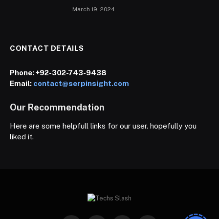
March 19, 2024
CONTACT DETAILS
Phone:
+92-302-743-9438
Email:
contact@serpinsight.com
Our Recommendation
Here are some helpfull links for our user. hopefully you
liked it.