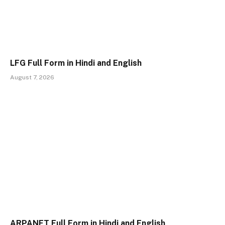
LFG Full Form in Hindi and English
August 7, 2026
ARPANET Full Form in Hindi and English