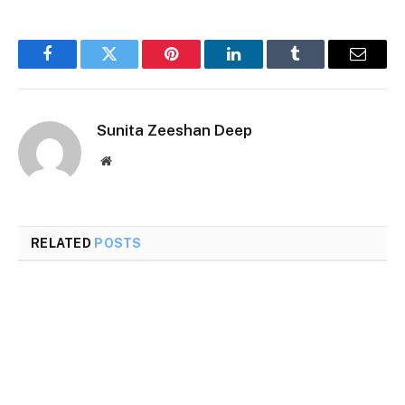
Facebook
Twitter
Pinterest
LinkedIn
Tumblr
Email
Sunita Zeeshan Deep
Website
RELATED
POSTS