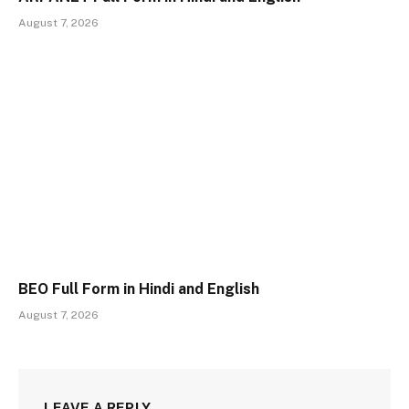
August 7, 2026
BEO Full Form in Hindi and English
August 7, 2026
LEAVE A REPLY