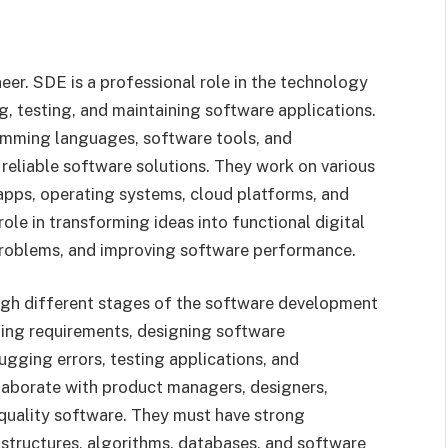
r. SDE is a professional role in the technology
g, testing, and maintaining software applications.
mming languages, software tools, and
 reliable software solutions. They work on various
 apps, operating systems, cloud platforms, and
ole in transforming ideas into functional digital
 problems, and improving software performance.
gh different stages of the software development
yzing requirements, designing software
ugging errors, testing applications, and
aborate with product managers, designers,
-quality software. They must have strong
tructures, algorithms, databases, and software