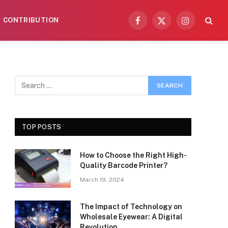
CONTRIBUTION
Facebook
X
Instagram
(Twitter)
TOP POSTS
How to Choose the Right High-
Quality Barcode Printer?
March 19, 2024
The Impact of Technology on
Wholesale Eyewear: A Digital
Revolution