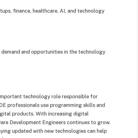
tups, finance, healthcare, AI, and technology
h demand and opportunities in the technology
mportant technology role responsible for
SDE professionals use programming skills and
ital products. With increasing digital
ware Development Engineers continues to grow.
aying updated with new technologies can help