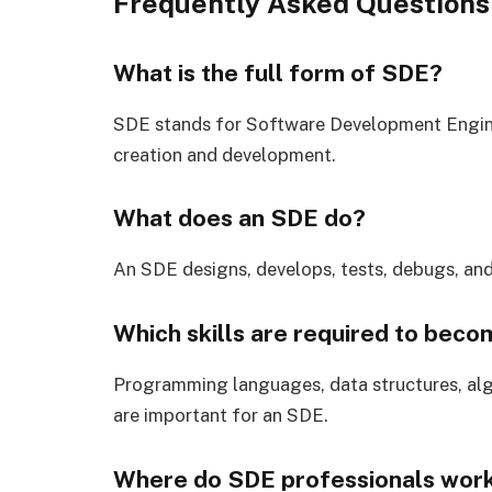
Frequently Asked Questions
What is the full form of SDE?
SDE stands for Software Development Enginee
creation and development.
What does an SDE do?
An SDE designs, develops, tests, debugs, and
Which skills are required to bec
Programming languages, data structures, alg
are important for an SDE.
Where do SDE professionals wor