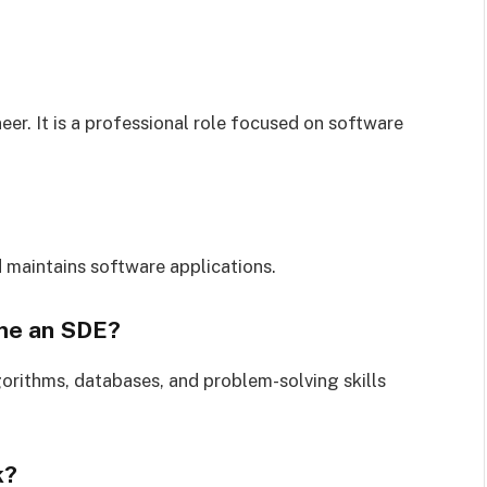
r. It is a professional role focused on software
 maintains software applications.
ome an SDE?
orithms, databases, and problem-solving skills
k?