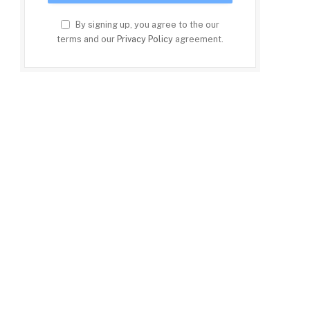
By signing up, you agree to the our
terms and our
Privacy Policy
agreement.