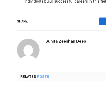
individuals build successful careers in this fie
SHARE.
Sunita Zeeshan Deep
RELATED
POSTS