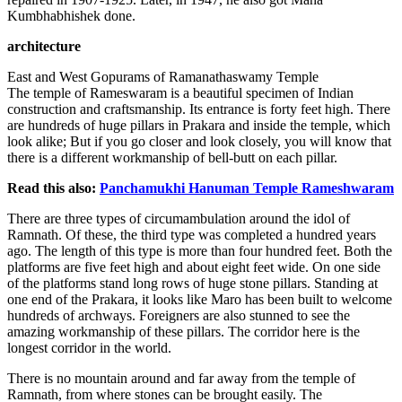
Kumbhabhishek done.
architecture
East and West Gopurams of Ramanathaswamy Temple
The temple of Rameswaram is a beautiful specimen of Indian
construction and craftsmanship. Its entrance is forty feet high. There
are hundreds of huge pillars in Prakara and inside the temple, which
look alike; But if you go closer and look closely, you will know that
there is a different workmanship of bell-butt on each pillar.
Read this also:
Panchamukhi Hanuman Temple Rameshwaram
There are three types of circumambulation around the idol of
Ramnath. Of these, the third type was completed a hundred years
ago. The length of this type is more than four hundred feet. Both the
platforms are five feet high and about eight feet wide. On one side
of the platforms stand long rows of huge stone pillars. Standing at
one end of the Prakara, it looks like Maro has been built to welcome
hundreds of archways. Foreigners are also stunned to see the
amazing workmanship of these pillars. The corridor here is the
longest corridor in the world.
There is no mountain around and far away from the temple of
Ramnath, from where stones can be brought easily. The