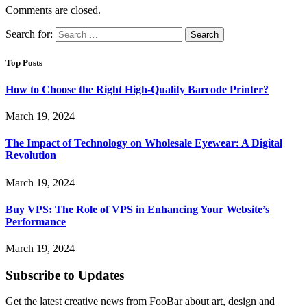
Comments are closed.
Search for:
Top Posts
How to Choose the Right High-Quality Barcode Printer?
March 19, 2024
The Impact of Technology on Wholesale Eyewear: A Digital
Revolution
March 19, 2024
Buy VPS: The Role of VPS in Enhancing Your Website’s
Performance
March 19, 2024
Subscribe to Updates
Get the latest creative news from FooBar about art, design and