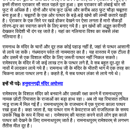
इनमें तीसरा प्राकार सौ साल पहले पूरा हुआ। इस प्राकार की लंबाई चार सौ
फुट से अधिक है। दोनों और पांच फुट ऊंचा और करीब आठ फुट चौड़ा चबूतरा
बना हुआ है। चबूतरों के एक ओर पत्थर के बड़े-बड़े खंभो की लम्बी कतारे खड़ी
है। प्राकार के एक सिरे पर खडे होकर देखने पर ऐसा लगता है मारो सैकड़ों
तोरण-द्वार का स्वागत करने के लिए बनाए गये है। इन खंभों की अद्भुत कारीगरी
देखकर विदेशी भी दंग रह जाते है। यहां का गलियारा विश्व का सबसे लंबा
गलियारा है।
रामनाथ के मंदिर के चारों और दूर तक कोई पहाड़ नहीं है, जहां से पत्थर आसानी
से लाये जा सकें। गंधमादन पर्वत तो नाममात्र का है। यह वास्तव में एक टीला है
और उसमें से एक विशाल मंदिर के लिए जरूरी पत्थर नहीं निकल सकते।
रामेश्वरम् के मंदिर में जो कई लाख टन के पत्थर लगे है, वे सब बहुत दूर-दूर से
नावों में लादकर लाये गये है। रामनाथ जी के मंदिर के भीतरी भाग में एक तरह का
चिकना काला पत्थर लगा है। कहते है, ये सब पत्थर लंका से लाये गये थे।
इन्हें भी पढ़े:
हनुमानगढ़ी मंदिर अयोध्या
रामेश्वरम् के विशाल मंदिर को बनवाने और उसकी रक्षा करने में रामनाथपुरम्
नामक छोटी रियासत के राजाओं का बड़ा हाथ रहा। अब तो यह रियासत तमिल
नाडु राज्य में मिल गई हैं। रामनाथपुरम् के राजभवन में एक पुराना काला पत्थर
रखा हुआ है। कहा जाता है, यह पत्थर राम ने केवटराज को राजतिलक के समय
उसके चिह्न के रूप में दिया था। रामेश्वरम् की यात्रा करने वाले लोग इस काले
पत्थर को देखने के लिए रामनाथपुरम् जाते है। रामनाथपुरम् रामेश्वरम् से लगभग
तैंतीस मील दूर है।