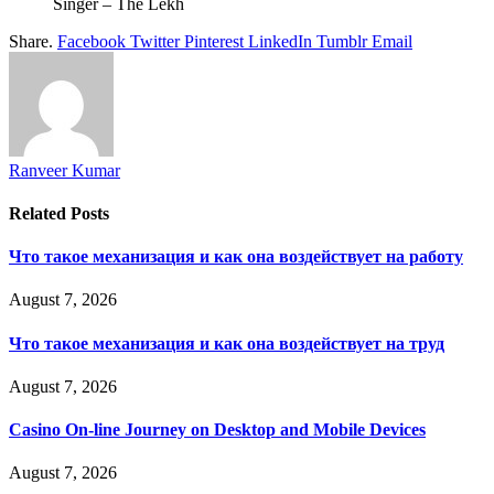
Singer – The Lekh
Share.
Facebook
Twitter
Pinterest
LinkedIn
Tumblr
Email
Ranveer Kumar
Related
Posts
Что такое механизация и как она воздействует на работу
August 7, 2026
Что такое механизация и как она воздействует на труд
August 7, 2026
Casino On-line Journey on Desktop and Mobile Devices
August 7, 2026