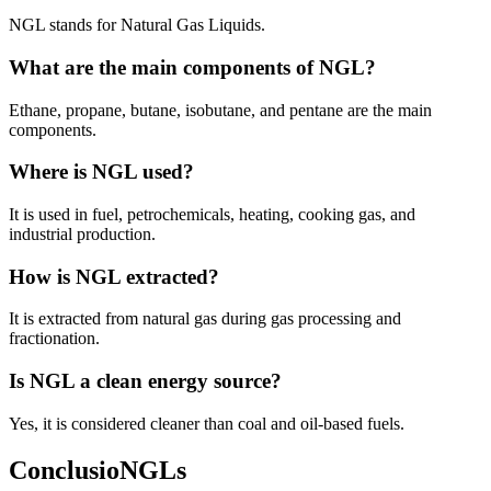
NGL stands for Natural Gas Liquids.
What are the main components of NGL?
Ethane, propane, butane, isobutane, and pentane are the main
components.
Where is NGL used?
It is used in fuel, petrochemicals, heating, cooking gas, and
industrial production.
How is NGL extracted?
It is extracted from natural gas during gas processing and
fractionation.
Is NGL a clean energy source?
Yes, it is considered cleaner than coal and oil-based fuels.
ConclusioNGLs