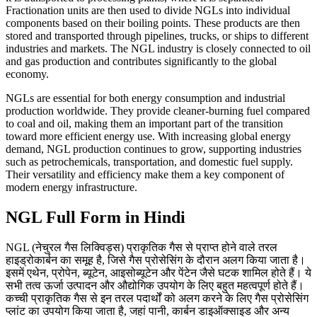
Fractionation units are then used to divide NGLs into individual
components based on their boiling points. These products are then
stored and transported through pipelines, trucks, or ships to different
industries and markets. The NGL industry is closely connected to oil
and gas production and contributes significantly to the global
economy.
NGLs are essential for both energy consumption and industrial
production worldwide. They provide cleaner-burning fuel compared
to coal and oil, making them an important part of the transition
toward more efficient energy use. With increasing global energy
demand, NGL production continues to grow, supporting industries
such as petrochemicals, transportation, and domestic fuel supply.
Their versatility and efficiency make them a key component of
modern energy infrastructure.
NGL Full Form in Hindi
NGL (नेचुरल गैस लिक्विड्स) प्राकृतिक गैस से प्राप्त होने वाले तरल
हाइड्रोकार्बन का समूह है, जिसे गैस प्रोसेसिंग के दौरान अलग किया जाता है।
इसमें एथेन, प्रोपेन, ब्यूटेन, आइसोब्यूटेन और पेंटेन जैसे घटक शामिल होते हैं। ये
सभी तत्व ऊर्जा उत्पादन और औद्योगिक उपयोग के लिए बहुत महत्वपूर्ण होते हैं।
कच्ची प्राकृतिक गैस से इन तरल पदार्थों को अलग करने के लिए गैस प्रोसेसिंग
प्लांट का उपयोग किया जाता है, जहां पानी, कार्बन डाइऑक्साइड और अन्य