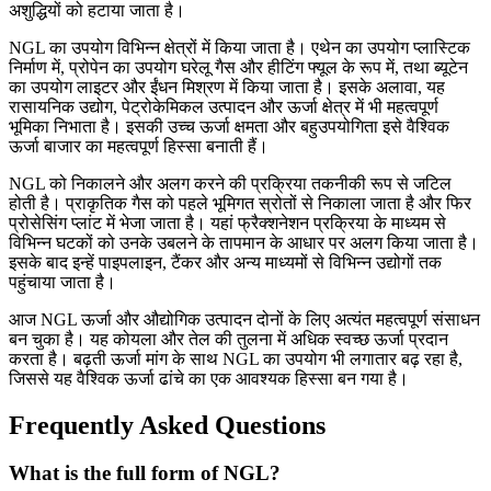
अशुद्धियों को हटाया जाता है।
NGL का उपयोग विभिन्न क्षेत्रों में किया जाता है। एथेन का उपयोग प्लास्टिक
निर्माण में, प्रोपेन का उपयोग घरेलू गैस और हीटिंग फ्यूल के रूप में, तथा ब्यूटेन
का उपयोग लाइटर और ईंधन मिश्रण में किया जाता है। इसके अलावा, यह
रासायनिक उद्योग, पेट्रोकेमिकल उत्पादन और ऊर्जा क्षेत्र में भी महत्वपूर्ण
भूमिका निभाता है। इसकी उच्च ऊर्जा क्षमता और बहुउपयोगिता इसे वैश्विक
ऊर्जा बाजार का महत्वपूर्ण हिस्सा बनाती हैं।
NGL को निकालने और अलग करने की प्रक्रिया तकनीकी रूप से जटिल
होती है। प्राकृतिक गैस को पहले भूमिगत स्रोतों से निकाला जाता है और फिर
प्रोसेसिंग प्लांट में भेजा जाता है। यहां फ्रैक्शनेशन प्रक्रिया के माध्यम से
विभिन्न घटकों को उनके उबलने के तापमान के आधार पर अलग किया जाता है।
इसके बाद इन्हें पाइपलाइन, टैंकर और अन्य माध्यमों से विभिन्न उद्योगों तक
पहुंचाया जाता है।
आज NGL ऊर्जा और औद्योगिक उत्पादन दोनों के लिए अत्यंत महत्वपूर्ण संसाधन
बन चुका है। यह कोयला और तेल की तुलना में अधिक स्वच्छ ऊर्जा प्रदान
करता है। बढ़ती ऊर्जा मांग के साथ NGL का उपयोग भी लगातार बढ़ रहा है,
जिससे यह वैश्विक ऊर्जा ढांचे का एक आवश्यक हिस्सा बन गया है।
Frequently Asked Questions
What is the full form of NGL?