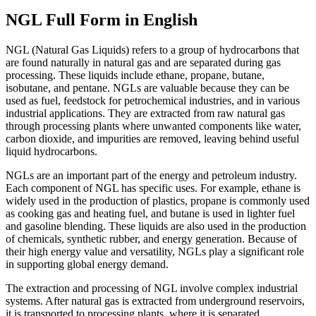
NGL Full Form in English
NGL (Natural Gas Liquids) refers to a group of hydrocarbons that
are found naturally in natural gas and are separated during gas
processing. These liquids include ethane, propane, butane,
isobutane, and pentane. NGLs are valuable because they can be
used as fuel, feedstock for petrochemical industries, and in various
industrial applications. They are extracted from raw natural gas
through processing plants where unwanted components like water,
carbon dioxide, and impurities are removed, leaving behind useful
liquid hydrocarbons.
NGLs are an important part of the energy and petroleum industry.
Each component of NGL has specific uses. For example, ethane is
widely used in the production of plastics, propane is commonly used
as cooking gas and heating fuel, and butane is used in lighter fuel
and gasoline blending. These liquids are also used in the production
of chemicals, synthetic rubber, and energy generation. Because of
their high energy value and versatility, NGLs play a significant role
in supporting global energy demand.
The extraction and processing of NGL involve complex industrial
systems. After natural gas is extracted from underground reservoirs,
it is transported to processing plants, where it is separated.