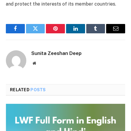
and protect the interests of its member countries.
Facebook
Twitter
Pinterest
LinkedIn
Tumblr
Email
Sunita Zeeshan Deep
Website
RELATED
POSTS