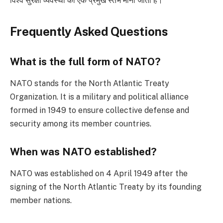
विश्व सुरक्षा व्यवस्था का एक प्रमुख स्तंभ माना जाता है।
Frequently Asked Questions
What is the full form of NATO?
NATO stands for the North Atlantic Treaty
Organization. It is a military and political alliance
formed in 1949 to ensure collective defense and
security among its member countries.
When was NATO established?
NATO was established on 4 April 1949 after the
signing of the North Atlantic Treaty by its founding
member nations.