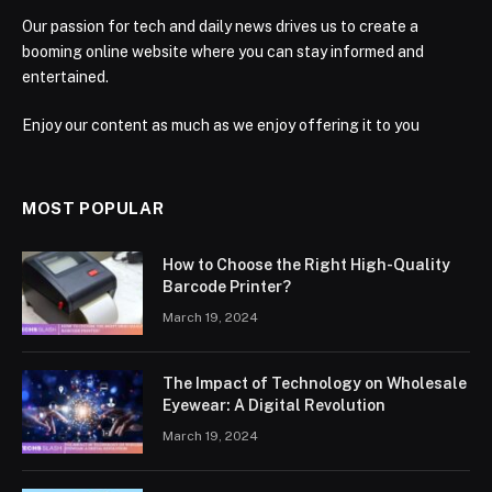
Our passion for tech and daily news drives us to create a
booming online website where you can stay informed and
entertained.
Enjoy our content as much as we enjoy offering it to you
MOST POPULAR
How to Choose the Right High-Quality
Barcode Printer?
March 19, 2024
The Impact of Technology on Wholesale
Eyewear: A Digital Revolution
March 19, 2024