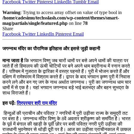
Facebook
Twitter
Pinterest
LinkedIn
Tumblr
Email
Warning
: Trying to access array offset on value of type bool in
/home/cadesimu/techsslash.com/wp-content/themes/smart-
mag/partials/single/featured.php
on line
78
Share
Facebook
Twitter
LinkedIn
Pinterest
Email
जगन्नाथ मंदिर का पौराणिक इतिहास और इससे जुड़ी कहानी
माना जाता है
कि भगवान विष्णु जब चारों धामों पर बसे अपने धामों की यात्रा पर
जाते हैं तो हिमालय की ऊंची चोटियों पर बने अपने धाम बद्रीनाथ में स्नान करते
हैं। पश्चिम में गुजरात के द्वारिका में वस्त्र पहनते हैं। पुरी में भोजन करते हैं और
दक्षिण में रामेश्‍वरम में विश्राम करते हैं। द्वापर के बाद भगवान कृष्ण पुरी में निवास
करने लगे और बन गए जग के नाथ अर्थात जगन्नाथ। पुरी का जगन्नाथ धाम चार
धामों में से एक है। यहां भगवान जगन्नाथ बड़े भाई बलभद्र और बहन सुभद्रा के
साथ विराजते हैं।
इस पढ़ें:
त्रिप्रयार श्री राम मंदिर
हिन्दुओं की प्राचीन और पवित्र 7 नगरियों में पुरी उड़ीसा राज्य के समुद्री तट
पर बसा है। जगन्नाथ मंदिर विष्णु के 8वें अवतार श्रीकृष्ण को समर्पित है। भारत
के पूर्व में बंगाल की खाड़ी के पूर्वी छोर पर बसी पवित्र नगरी पुरी उड़ीसा की
राजधानी भुवनेश्वर से थोड़ी दूरी पर है। आज का उड़ीसा प्राचीनकाल में उत्कल