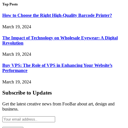
Top Posts
How to Choose the Right High-Quality Barcode Printer?
March 19, 2024
The Impact of Technology on Wholesale Eyewear: A Digital
Revolution
March 19, 2024
Buy VPS: The Role of VPS in Enhancing Your Website’s
Performance
March 19, 2024
Subscribe to Updates
Get the latest creative news from FooBar about art, design and
business.