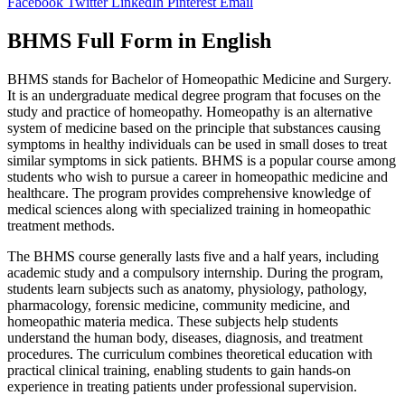
Facebook
Twitter
LinkedIn
Pinterest
Email
BHMS Full Form in English
BHMS stands for Bachelor of Homeopathic Medicine and Surgery.
It is an undergraduate medical degree program that focuses on the
study and practice of homeopathy. Homeopathy is an alternative
system of medicine based on the principle that substances causing
symptoms in healthy individuals can be used in small doses to treat
similar symptoms in sick patients. BHMS is a popular course among
students who wish to pursue a career in homeopathic medicine and
healthcare. The program provides comprehensive knowledge of
medical sciences along with specialized training in homeopathic
treatment methods.
The BHMS course generally lasts five and a half years, including
academic study and a compulsory internship. During the program,
students learn subjects such as anatomy, physiology, pathology,
pharmacology, forensic medicine, community medicine, and
homeopathic materia medica. These subjects help students
understand the human body, diseases, diagnosis, and treatment
procedures. The curriculum combines theoretical education with
practical clinical training, enabling students to gain hands-on
experience in treating patients under professional supervision.