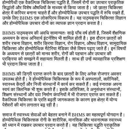
होम्योपैथी एक वैकल्पिक चिकित्सा पद्धति है, जिसमें रोगों का उपचार प्राकृतिक
सिद्धांतों और विशेष औषधियों के माध्यम से किया जाता है। जो छात्र चिकित्सा
क्षेत्र में करियर बनाना चाहते हैं और होम्योपैथिक उपचार पद्धति में रुचि रखते हैं,
उनके लिए BHMS एक लोकप्रिय विकल्प है। यह पाठ्यक्रम चिकित्सा विज्ञान
और होम्योपैथिक उपचार दोनों का व्यापक ज्ञान प्रदान करता है।
BHMS पाठ्यक्रम की अवधि सामान्यतः साढ़े पाँच वर्ष होती है, जिसमें शैक्षणिक
अध्ययन के साथ अनिवार्य इंटर्नशिप भी शामिल होती है। इस दौरान छात्रों को
शरीर रचना विज्ञान, शरीर क्रिया विज्ञान, रोग विज्ञान, औषध विज्ञान, सामुदायिक
चिकित्सा और होम्योपैथिक मैटेरिया मेडिका जैसे विषय पढ़ाए जाते हैं। इन विषयों
के अध्ययन से छात्रों को मानव शरीर, रोगों की पहचान और उपचार की
प्रक्रिया को समझने में सहायता मिलती है। साथ ही उन्हें व्यावहारिक प्रशिक्षण
भी प्रदान किया जाता है।
BHMS की डिग्री प्राप्त करने के बाद छात्रों के लिए अनेक रोजगार अवसर
उपलब्ध होते हैं। वे होम्योपैथिक चिकित्सक के रूप में अस्पतालों, क्लीनिकों,
स्वास्थ्य केंद्रों और निजी संस्थानों में कार्य कर सकते हैं। कई स्नातक अपना
स्वयं का क्लिनिक भी शुरू करते हैं। इसके अतिरिक्त, वे अनुसंधान संस्थानों,
शिक्षण संस्थानों और दवा निर्माण कंपनियों में भी रोजगार प्राप्त कर सकते हैं।
वैकल्पिक चिकित्सा के प्रति बढ़ती जागरूकता के कारण इस क्षेत्र में योग्य
पेशेवरों की मांग लगातार बढ़ रही है।
समाज में स्वास्थ्य सेवाओं को बेहतर बनाने में BHMS का महत्वपूर्ण योगदान है।
होम्योपैथिक चिकित्सक रोगी के शारीरिक, मानसिक और भावनात्मक स्वास्थ्य
को ध्यान में रखकर उपचार प्रदान करते हैं। यह चिकित्सा पद्धति प्राकृतिक