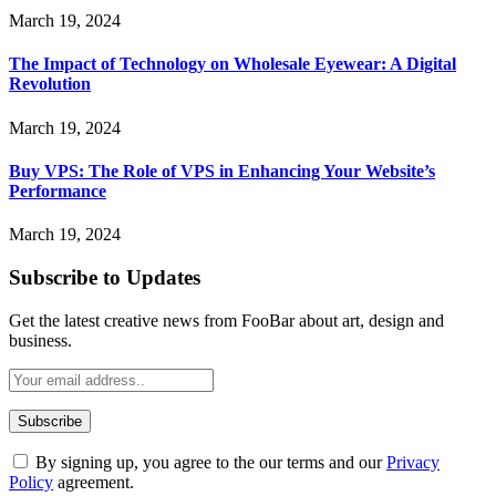
March 19, 2024
The Impact of Technology on Wholesale Eyewear: A Digital
Revolution
March 19, 2024
Buy VPS: The Role of VPS in Enhancing Your Website’s
Performance
March 19, 2024
Subscribe to Updates
Get the latest creative news from FooBar about art, design and
business.
By signing up, you agree to the our terms and our
Privacy
Policy
agreement.