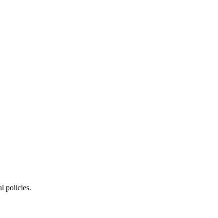
l policies.