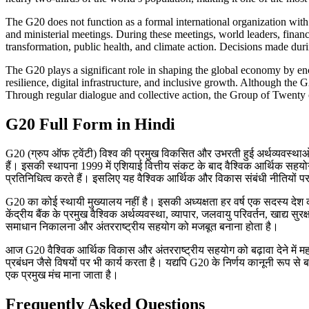
The G20 does not function as a formal international organization wit
and ministerial meetings. During these meetings, world leaders, finance 
transformation, public health, and climate action. Decisions made du
The G20 plays a significant role in shaping the global economy by en
resilience, digital infrastructure, and inclusive growth. Although the 
Through regular dialogue and collective action, the Group of Twenty 
G20 Full Form in Hindi
G20 (ग्रुप ऑफ ट्वेंटी) विश्व की प्रमुख विकसित और उभरती हुई अर्थव्यवस्थाओ
हैं। इसकी स्थापना 1999 में एशियाई वित्तीय संकट के बाद वैश्विक आर्थिक सह
प्रतिनिधित्व करते हैं। इसलिए यह वैश्विक आर्थिक और विकास संबंधी नीतियों पर
G20 का कोई स्थायी मुख्यालय नहीं है। इसकी अध्यक्षता हर वर्ष एक सदस्य देश को 
केंद्रीय बैंक के प्रमुख वैश्विक अर्थव्यवस्था, व्यापार, जलवायु परिवर्तन, खाद्य सुर
समाधान निकालना और अंतरराष्ट्रीय सहयोग को मजबूत बनाना होता है।
आज G20 वैश्विक आर्थिक विकास और अंतरराष्ट्रीय सहयोग को बढ़ावा देने में मह
प्रबंधन जैसे विषयों पर भी कार्य करता है। यद्यपि G20 के निर्णय कानूनी रूप 
एक प्रमुख मंच माना जाता है।
Frequently Asked Questions