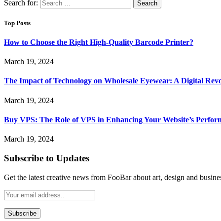
Search for:
Top Posts
How to Choose the Right High-Quality Barcode Printer?
March 19, 2024
The Impact of Technology on Wholesale Eyewear: A Digital Revo
March 19, 2024
Buy VPS: The Role of VPS in Enhancing Your Website’s Perfor
March 19, 2024
Subscribe to Updates
Get the latest creative news from FooBar about art, design and busine