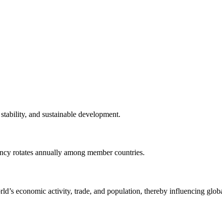
stability, and sustainable development.
ency rotates annually among member countries.
d’s economic activity, trade, and population, thereby influencing globa