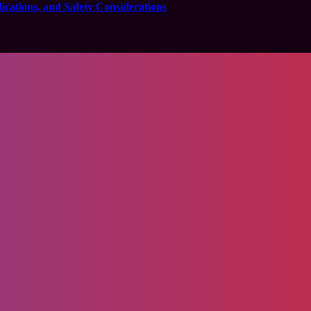
cations, and Safety Considerations