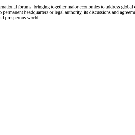
ernational forums, bringing together major economies to address global 
o permanent headquarters or legal authority, its discussions and agreem
 and prosperous world.