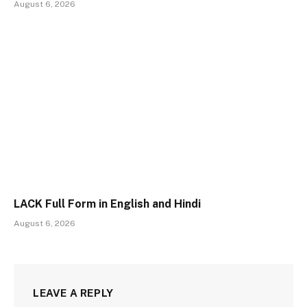
August 6, 2026
LACK Full Form in English and Hindi
August 6, 2026
LEAVE A REPLY