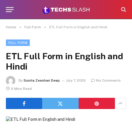
»
»
Home
Full Form
ETL Full Form in English and Hindi
FULL FORM
ETL Full Form in English and
Hindi
By
Sunita Zeeshan Deep
July 7, 2026
No Comments
6 Mins Read