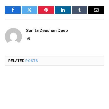
Facebook
Twitter
Pinterest
LinkedIn
Tumblr
Email
Sunita Zeeshan Deep
Website
RELATED
POSTS