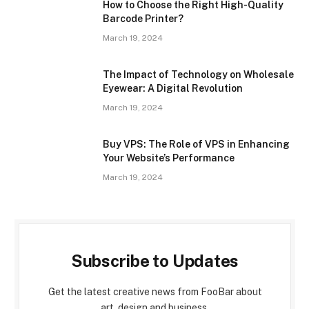
How to Choose the Right High-Quality
Barcode Printer?
March 19, 2024
The Impact of Technology on Wholesale
Eyewear: A Digital Revolution
March 19, 2024
Buy VPS: The Role of VPS in Enhancing
Your Website’s Performance
March 19, 2024
Subscribe to Updates
Get the latest creative news from FooBar about
art, design and business.