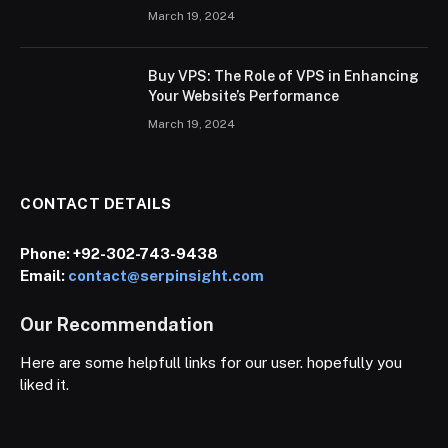
March 19, 2024
Buy VPS: The Role of VPS in Enhancing
Your Website’s Performance
March 19, 2024
CONTACT DETAILS
Phone:
+92-302-743-9438
Email:
contact@serpinsight.com
Our Recommendation
Here are some helpfull links for our user. hopefully you
liked it.