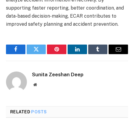
supporting faster reporting, better coordination, and
data-based decision-making, ECAR contributes to
improved safety planning and accident prevention.
Facebook
Twitter
Pinterest
LinkedIn
Tumblr
Email
Sunita Zeeshan Deep
Website
RELATED
POSTS