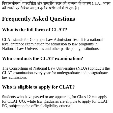
विश्वसनीयता, पारदर्शिता और राष्ट्रीय स्तर की मान्यता के कारण CLAT भारत
की सबसे प्रतिष्ठित कानून प्रवेश परीक्षाओं में से एक है।
Frequently Asked Questions
What is the full form of CLAT?
CLAT stands for Common Law Admission Test. It is a national-
level entrance examination for admission to law programs in
National Law Universities and other participating institutions.
Who conducts the CLAT examination?
The Consortium of National Law Universities (NLUs) conducts the
CLAT examination every year for undergraduate and postgraduate
law admissions.
Who is eligible to apply for CLAT?
Students who have passed or are appearing for Class 12 can apply
for CLAT UG, while law graduates are eligible to apply for CLAT
PG, subject to the official eligibility criteria.