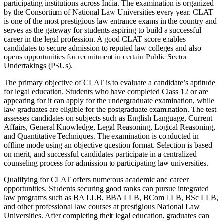
participating institutions across India. The examination is organized
by the Consortium of National Law Universities every year. CLAT
is one of the most prestigious law entrance exams in the country and
serves as the gateway for students aspiring to build a successful
career in the legal profession. A good CLAT score enables
candidates to secure admission to reputed law colleges and also
opens opportunities for recruitment in certain Public Sector
Undertakings (PSUs).
The primary objective of CLAT is to evaluate a candidate’s aptitude
for legal education. Students who have completed Class 12 or are
appearing for it can apply for the undergraduate examination, while
law graduates are eligible for the postgraduate examination. The test
assesses candidates on subjects such as English Language, Current
Affairs, General Knowledge, Legal Reasoning, Logical Reasoning,
and Quantitative Techniques. The examination is conducted in
offline mode using an objective question format. Selection is based
on merit, and successful candidates participate in a centralized
counseling process for admission to participating law universities.
Qualifying for CLAT offers numerous academic and career
opportunities. Students securing good ranks can pursue integrated
law programs such as BA LLB, BBA LLB, BCom LLB, BSc LLB,
and other professional law courses at prestigious National Law
Universities. After completing their legal education, graduates can