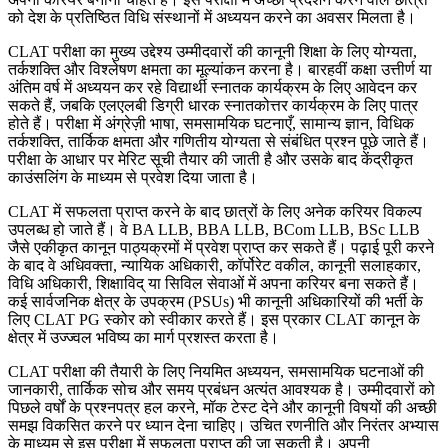
को देश के प्रतिष्ठित विधि संस्थानों में अध्ययन करने का अवसर मिलता है।
CLAT परीक्षा का मुख्य उद्देश्य उम्मीदवारों की कानूनी शिक्षा के लिए योग्यता,
तर्कशक्ति और विश्लेषण क्षमता का मूल्यांकन करना है। बारहवीं कक्षा उत्तीर्ण या
अंतिम वर्ष में अध्ययन कर रहे विद्यार्थी स्नातक कार्यक्रम के लिए आवेदन कर
सकते हैं, जबकि एलएलबी डिग्री धारक स्नातकोत्तर कार्यक्रम के लिए पात्र
होते हैं। परीक्षा में अंग्रेज़ी भाषा, समसामयिक घटनाएँ, सामान्य ज्ञान, विधिक
तर्कशक्ति, तार्किक क्षमता और गणितीय योग्यता से संबंधित प्रश्न पूछे जाते हैं।
परीक्षा के आधार पर मेरिट सूची तैयार की जाती है और उसके बाद केंद्रीकृत
काउंसलिंग के माध्यम से प्रवेश दिया जाता है।
CLAT में सफलता प्राप्त करने के बाद छात्रों के लिए अनेक करियर विकल्प
उपलब्ध हो जाते हैं। वे BA LLB, BBA LLB, BCom LLB, BSc LLB
जैसे एकीकृत कानून पाठ्यक्रमों में प्रवेश प्राप्त कर सकते हैं। पढ़ाई पूरी करने
के बाद वे अधिवक्ता, न्यायिक अधिकारी, कॉर्पोरेट वकील, कानूनी सलाहकार,
विधि अधिकारी, शिक्षाविद् या सिविल सेवाओं में अपना करियर बना सकते हैं।
कई सार्वजनिक क्षेत्र के उपक्रम (PSUs) भी कानूनी अधिकारियों की भर्ती के
लिए CLAT PG स्कोर को स्वीकार करते हैं। इस प्रकार CLAT कानून के
क्षेत्र में उज्ज्वल भविष्य का मार्ग प्रशस्त करता है।
CLAT परीक्षा की तैयारी के लिए नियमित अध्ययन, समसामयिक घटनाओं की
जानकारी, तार्किक सोच और समय प्रबंधन अत्यंत आवश्यक है। उम्मीदवारों को
पिछले वर्षों के प्रश्नपत्र हल करने, मॉक टेस्ट देने और कानूनी विषयों की अच्छी
समझ विकसित करने पर ध्यान देना चाहिए। उचित रणनीति और निरंतर अभ्यास
के माध्यम से इस परीक्षा में सफलता प्राप्त की जा सकती है। अपनी