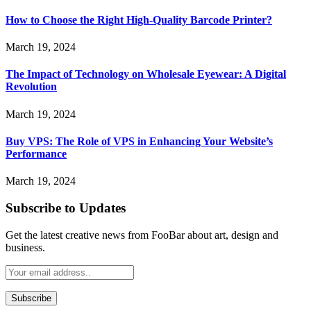
How to Choose the Right High-Quality Barcode Printer?
March 19, 2024
The Impact of Technology on Wholesale Eyewear: A Digital
Revolution
March 19, 2024
Buy VPS: The Role of VPS in Enhancing Your Website’s
Performance
March 19, 2024
Subscribe to Updates
Get the latest creative news from FooBar about art, design and
business.