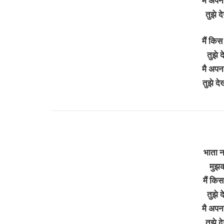
मै अपन
तुझे द
मैं किस
तुझे 
मै अपन
तुझे द
भाता न
मुझक
मैं किस
तुझे 
मै अपन
तुझे द