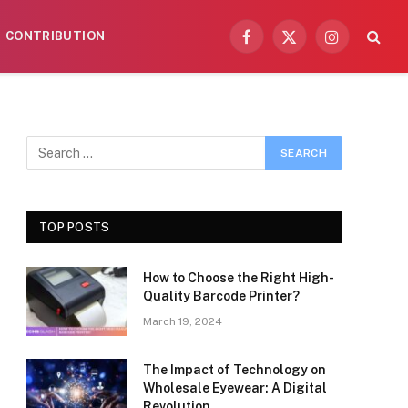
CONTRIBUTION
Facebook
X
Instagram
(Twitter)
TOP POSTS
How to Choose the Right High-
Quality Barcode Printer?
March 19, 2024
The Impact of Technology on
Wholesale Eyewear: A Digital
Revolution