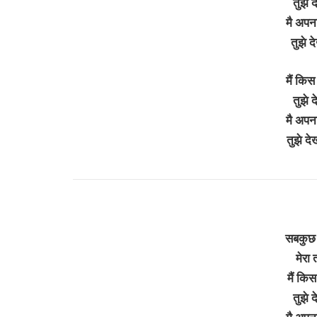
तुझे 
मै अपन
तुझे द
मैं किस
तुझे 
मै अपन
तुझे द
सबकुछ 
मेरा 
मैं कि
तुझे 