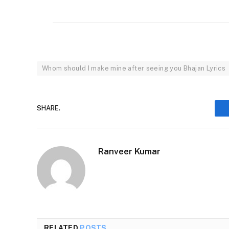
Whom should I make mine after seeing you Bhajan Lyrics
SHARE.
Ranveer Kumar
RELATED
POSTS