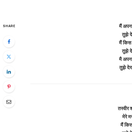
मैं अपन
SHARE
तुझे 
मैं किस
तुझे 
मै अपन
तुझे द
तस्वीर श
मेरे 
मैं कि