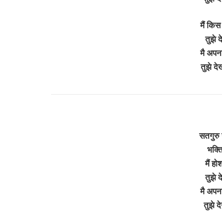
मैं किस
तुझे 
मै अपन
तुझे द
सतगुरु 
भक्ति
मैं हो
तुझे 
मै अपन
तुझे द