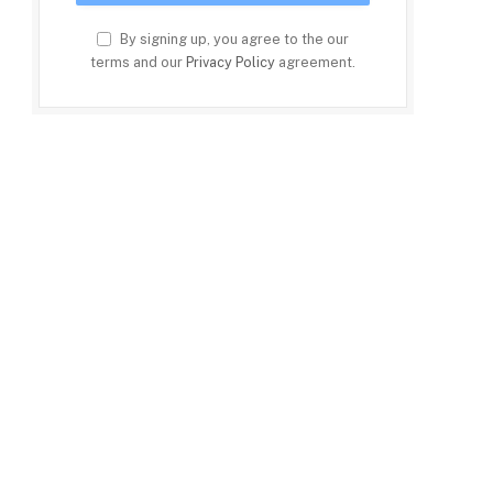
By signing up, you agree to the our
terms and our
Privacy Policy
agreement.