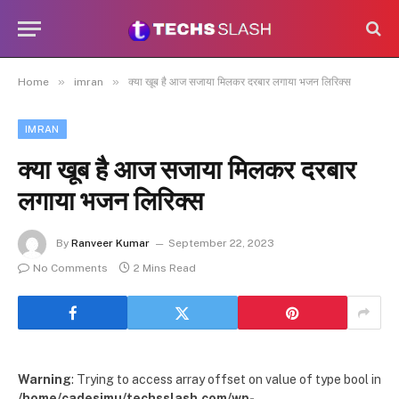
»
»
Home
imran
क्या खूब है आज सजाया मिलकर दरबार लगाया भजन लिरिक्स
IMRAN
क्या खूब है आज सजाया मिलकर दरबार
लगाया भजन लिरिक्स
By
Ranveer Kumar
September 22, 2023
No Comments
2 Mins Read
Warning
: Trying to access array offset on value of type bool in
/home/cadesimu/techsslash.com/wp-