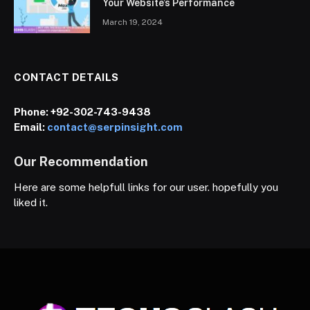
Your Website’s Performance
March 19, 2024
CONTACT DETAILS
Phone:
+92-302-743-9438
Email:
contact@serpinsight.com
Our Recommendation
Here are some helpfull links for our user. hopefully you
liked it.