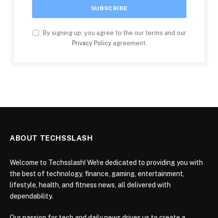
By signing up, you agree to the our terms and our
Privacy Policy
agreement.
ABOUT TECHSSLASH
Welcome to Techsslash! We're dedicated to providing you with
the best of technology, finance, gaming, entertainment,
lifestyle, health, and fitness news, all delivered with
dependability.
Our passion for tech and daily news drives us to create a