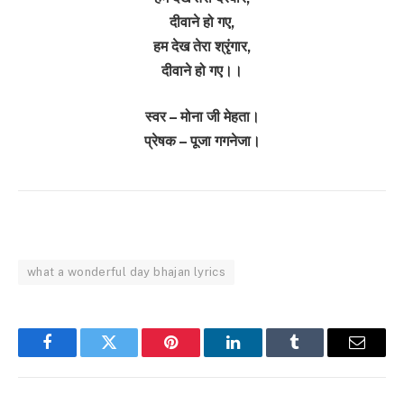
दीवाने हो गए,
हम देख तेरा श्रृंगार,
दीवाने हो गए।।
स्वर – मोना जी मेहता।
प्रेषक – पूजा गगनेजा।
what a wonderful day bhajan lyrics
Facebook
Twitter
Pinterest
LinkedIn
Tumblr
Email