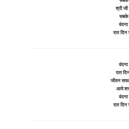
सबके 
श्री जी 
सबके 
वंदना 
रात दिन
वंदना 
रात दिन
जीवन सफल
आये श
वंदना 
रात दिन