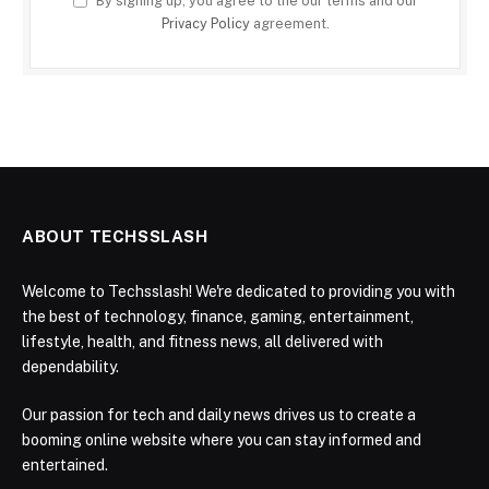
By signing up, you agree to the our terms and our
Privacy Policy
agreement.
ABOUT TECHSSLASH
Welcome to Techsslash! We're dedicated to providing you with
the best of technology, finance, gaming, entertainment,
lifestyle, health, and fitness news, all delivered with
dependability.
Our passion for tech and daily news drives us to create a
booming online website where you can stay informed and
entertained.