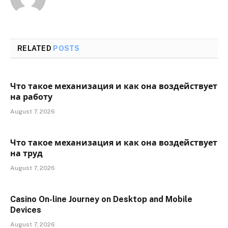
RELATED
POSTS
Что такое механизация и как она воздействует
на работу
August 7, 2026
Что такое механизация и как она воздействует
на труд
August 7, 2026
Casino On-line Journey on Desktop and Mobile
Devices
August 7, 2026