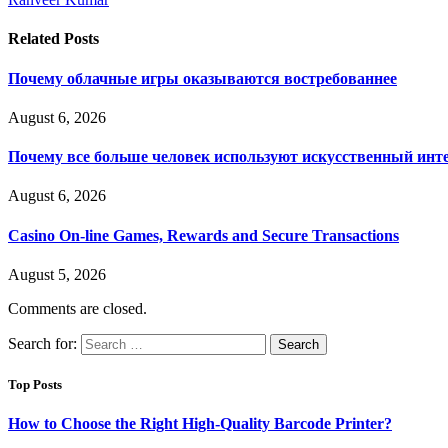
Related
Posts
Почему облачные игры оказываются востребованнее
August 6, 2026
Почему все больше человек используют искусственный инт
August 6, 2026
Casino On-line Games, Rewards and Secure Transactions
August 5, 2026
Comments are closed.
Search for:
Top Posts
How to Choose the Right High-Quality Barcode Printer?