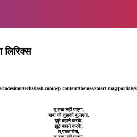
ा लिरिक्स
/cadesimu/techsslash.com/wp-content/themes/smart-mag/partials/s
तू रुक नहीं पाएगा,
बाबा जो तुझको बुलाएगा,
झूठे बहाने करके,
झूठे बहाने करके,
तू पछतायेगा,