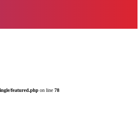
ingle/featured.php
on line
78