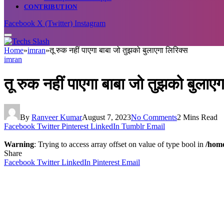
CONTRIBUTION
Facebook
X (Twitter)
Instagram
Home
»
imran
»
तू रुक नहीं पाएगा बाबा जो तुझको बुलाएगा लिरिक्स
imran
तू रुक नहीं पाएगा बाबा जो तुझको बुलाएग
By
Ranveer Kumar
August 7, 2023
No Comments
2 Mins Read
Facebook
Twitter
Pinterest
LinkedIn
Tumblr
Email
Warning
: Trying to access array offset on value of type bool in
/home
Share
Facebook
Twitter
LinkedIn
Pinterest
Email