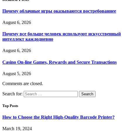
Почему облачные игры оказываются востребованнее
August 6, 2026
Почему все больше человек используют искусственный
интеллект каждодневно
August 6, 2026
Casino On-line Games, Rewards and Secure Transactions
August 5, 2026
Comments are closed.
Search for:
Top Posts
How to Choose the Right High-Quality Barcode Printer?
March 19, 2024