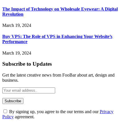
The Impact of Technology on Wholesale Eyewear: A Digital
Revolution
March 19, 2024
Buy VPS: The Role of VPS in Enhancing Your Website’s
Performance
March 19, 2024
Subscribe to Updates
Get the latest creative news from FooBar about art, design and
business.
By signing up, you agree to the our terms and our
Privacy
Policy
agreement.
ABOUT TECHSSLASH