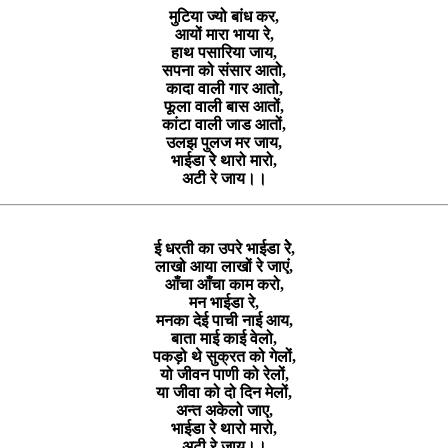
मुटिया ज्यो बांध कर,
आयों मारा भाया रे,
हाथ पसारिया जाय,
सपना को संसार आतो,
कादा वाली गार आतो,
फूला वाली बास आतों,
कांटा वाली जाड आतों,
उलझ पुलज मर जाय,
भाईडा रेे थारो मारो,
अटी रे जाय।।
ई धरती का उपरे भाईडा रेे,
लाखो आया लाखों रे जाएं,
आँचा आँचा काम करो,
मन भाईडा रे,
मनका देई पाची नाई आय,
बाता माई काई वेलो,
पकड़ो थे सुक्रत को गेलों,
यो जीवन पाणी को रेलों,
या जीवा को दो दिन मेलों,
अन्त अकेलो जाए,
भाईडा रेे थारो मारो,
अटी रे जाय।।