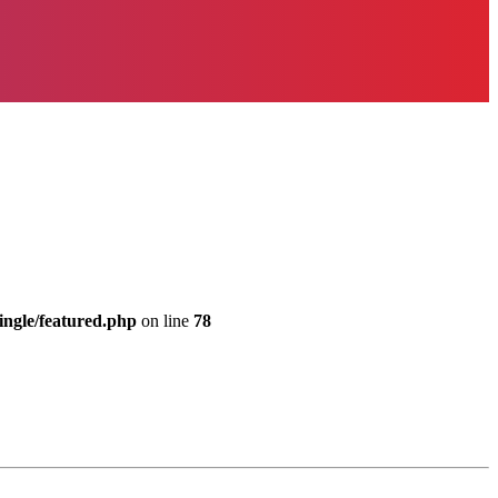
ingle/featured.php
on line
78