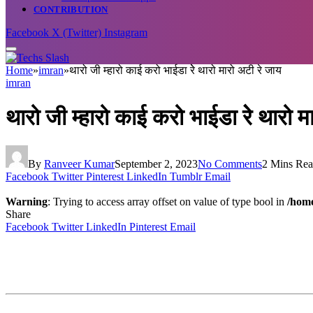
CONTRIBUTION
Facebook
X (Twitter)
Instagram
Home
»
imran
»
थारो जी म्हारो काई करो भाईडा रेे थारो मारो अटी रे जाय
imran
थारो जी म्हारो काई करो भाईडा रेे थारो म
By
Ranveer Kumar
September 2, 2023
No Comments
2 Mins Re
Facebook
Twitter
Pinterest
LinkedIn
Tumblr
Email
Warning
: Trying to access array offset on value of type bool in
/home
Share
Facebook
Twitter
LinkedIn
Pinterest
Email