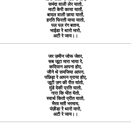
समंदा वाली लेर यातो,
माटी केरी काया यातों,
बादल वाली छाया यातों,
हरति फिरती माया यातो,
पल पल रंग बताय,
भाईडा रेे थारो मारो,
अटी रे जाय।।
जर ज़मीन जोरू जेवर,
सब जूटा मारा भाया रे,
कदियान आपना होए,
जीने थे समजिया आपन,
पछिड़ा रे आपन प्राया होए,
जूटी ज़ग की रीत यांतो,
मुंडे देकी प्रति यातो,
गारा कि भीत येतो,
स्वार्थ कितो प्रीत यातो,
भैरव मती भरमाय,
पंछीडा रेे थारो मारो,
अटी रे जाय।।