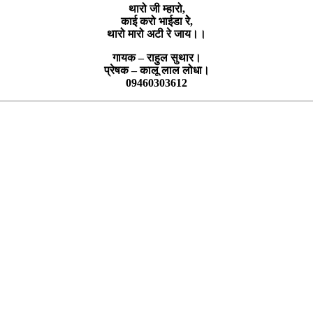
थारो जी म्हारो,
काई करो भाईडा रेे,
थारो मारो अटी रे जाय।।
गायक – राहुल सुथार।
प्रेषक – कालू लाल लोधा।
09460303612