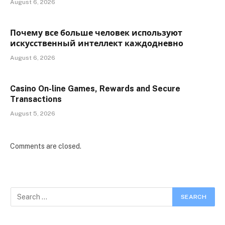
August 6, 2026
Почему все больше человек используют
искусственный интеллект каждодневно
August 6, 2026
Casino On-line Games, Rewards and Secure
Transactions
August 5, 2026
Comments are closed.