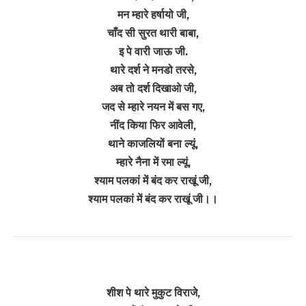
मन म्हारे हर्षायो जी,
चाँद सी सुरत थारी बाबा,
इ पे वारी जाऊ जी.
थारे दर्श ने मनडो तरसे,
अब तो दर्श दिखाओ जी,
जद से म्हारे नयन में बस गए,
नींद किया फिर आवेली,
थाने काजलियों बना ल्यूं,
म्हारे नैना में रमा ल्यूं,
श्याम पलकां में बंद कर राखूं जी,
श्याम पलकां में बंद कर राखूं जी।।
शीश पे थारे मुकुट विराजे,