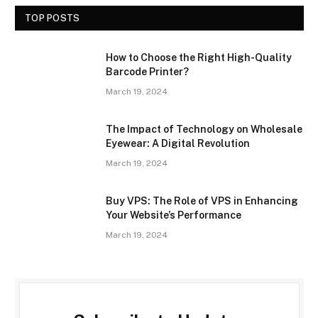
TOP POSTS
How to Choose the Right High-Quality
Barcode Printer?
March 19, 2024
The Impact of Technology on Wholesale
Eyewear: A Digital Revolution
March 19, 2024
Buy VPS: The Role of VPS in Enhancing
Your Website’s Performance
March 19, 2024