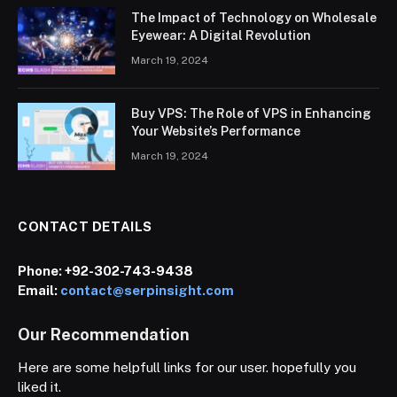
The Impact of Technology on Wholesale
Eyewear: A Digital Revolution
March 19, 2024
Buy VPS: The Role of VPS in Enhancing
Your Website’s Performance
March 19, 2024
CONTACT DETAILS
Phone:
+92-302-743-9438
Email:
contact@serpinsight.com
Our Recommendation
Here are some helpfull links for our user. hopefully you
liked it.