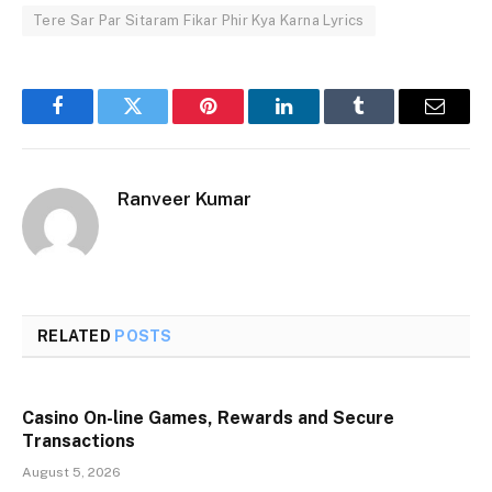
Tere Sar Par Sitaram Fikar Phir Kya Karna Lyrics
Facebook
Twitter
Pinterest
LinkedIn
Tumblr
Email
Ranveer Kumar
RELATED
POSTS
Casino On-line Games, Rewards and Secure
Transactions
August 5, 2026