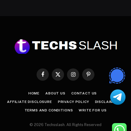
Facebook
X
Instagram
Pinterest
(Twitter)
HOME
ABOUT US
CONTACT US
AFFILIATE DISCLOSURE
PRIVACY POLICY
DISCLAIMER
TERMS AND CONDITIONS
WRITE FOR US
© 2026 Techsslash. All Rights Reserved