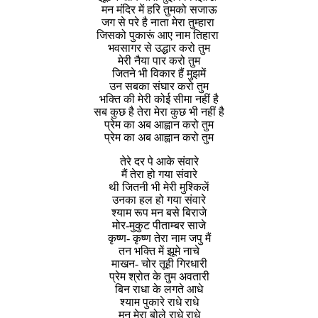
मन मंदिर में हरि तुमको सजाऊ
जग से परे है नाता मेरा तुम्हारा
जिसको पुकारूं आए नाम तिहारा
भवसागर से उद्धार करो तुम
मेरी नैया पार करो तुम
जितने भी विकार हैं मुझमें
उन सबका संघार करो तुम
भक्ति की मेरी कोई सीमा नहीं है
सब कुछ है तेरा मेरा कुछ भी नहीं है
प्रेम का अब आह्वान करो तुम
प्रेम का अब आह्वान करो तुम
तेरे दर पे आके संवारे
मैं तेरा हो गया संवारे
थी जितनी भी मेरी मुश्किलें
उनका हल हो गया संवारे
श्याम रूप मन बसे बिराजे
मोर-मुकुट पीताम्बर साजे
कृष्ण- कृष्ण तेरा नाम जपु मैं
तन भक्ति में झूमे नाचे
माखन- चोर तूही गिरधारी
प्रेम श्रोत के तुम अवतारी
बिन राधा के लगते आधे
श्याम पुकारे राधे राधे
मन मेरा बोले राधे राधे