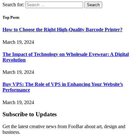
Search for:
Top Posts
How to Choose the Right High-Quality Barcode Printer?
March 19, 2024
The Impact of Technology on Wholesale Eyewear: A Digital
Revolution
March 19, 2024
Buy VPS: The Role of VPS in Enhancing Your Website’s
Performance
March 19, 2024
Subscribe to Updates
Get the latest creative news from FooBar about art, design and
business.