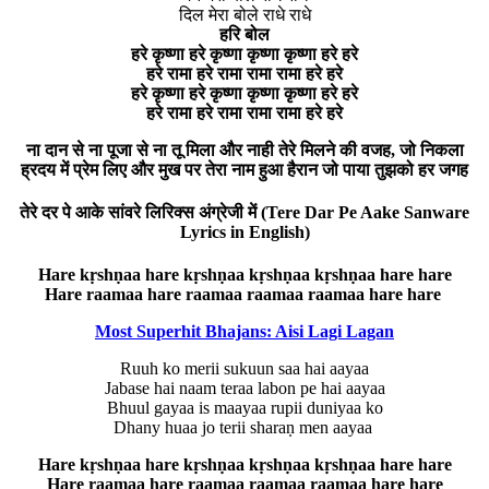
दिल मेरा बोले राधे राधे
हरि बोल
हरे कृष्णा हरे कृष्णा कृष्णा कृष्णा हरे हरे
हरे रामा हरे रामा रामा रामा हरे हरे
हरे कृष्णा हरे कृष्णा कृष्णा कृष्णा हरे हरे
हरे रामा हरे रामा रामा रामा हरे हरे
ना दान से ना पूजा से ना तू मिला और नाही तेरे मिलने की वजह, जो निकला
ह्रदय में प्रेम लिए और मुख पर तेरा नाम हुआ हैरान जो पाया तुझको हर जगह
तेरे दर पे आके सांवरे लिरिक्स अंग्रेजी में (Tere Dar Pe Aake Sanware
Lyrics in English)
Hare kṛshṇaa hare kṛshṇaa kṛshṇaa kṛshṇaa hare hare
Hare raamaa hare raamaa raamaa raamaa hare hare
Most Superhit Bhajans: Aisi Lagi Lagan
Ruuh ko merii sukuun saa hai aayaa
Jabase hai naam teraa labon pe hai aayaa
Bhuul gayaa is maayaa rupii duniyaa ko
Dhany huaa jo terii sharaṇ men aayaa
Hare kṛshṇaa hare kṛshṇaa kṛshṇaa kṛshṇaa hare hare
Hare raamaa hare raamaa raamaa raamaa hare hare