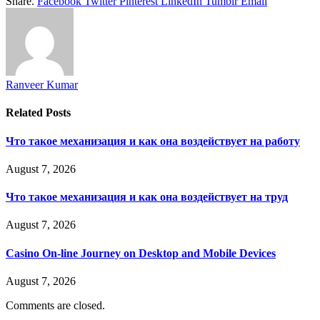
Share.
Facebook
Twitter
Pinterest
LinkedIn
Tumblr
Email
Ranveer Kumar
Related
Posts
Что такое механизация и как она воздействует на работу
August 7, 2026
Что такое механизация и как она воздействует на труд
August 7, 2026
Casino On-line Journey on Desktop and Mobile Devices
August 7, 2026
Comments are closed.