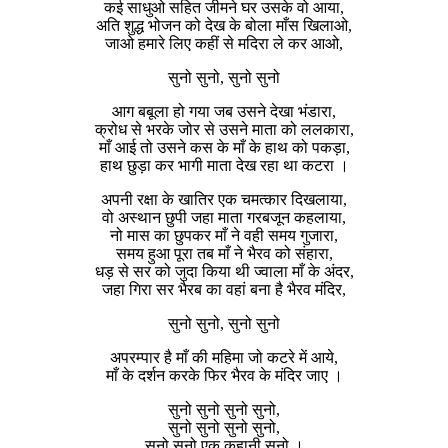
कई साधुओ सहित जीमने घर उसके वो आया,
अति शुद्ध भोजन को देख के बोला माँस खिलाओ,
जाओ हमारे लिए कहीं से मदिरा ले कर आओ,
सुनो सुनो, सुनो सुनो
आग बबूला हो गया जब उसने देखा भंडारा,
क्रोध से भरके जोर से उसने माता को ललकारा,
माँ आई तो उसने कस के माँ के हाथ को पकड़ा,
हाथ छुड़ा कर भागी माता देख रहा था कटरा ।
अपनी रक्षा के खातिर एक चमत्कार दिखलाया,
वो अस्थान छुपी जहा माता गरबजून कहलाया,
नो मास का छुपकर माँ ने वही समय गुजारा,
समय हुआ पूरा तब माँ ने भैरव को संहारा,
धड़ से सर को जुदा किया थी ज्वाला माँ के अंदर,
जहा गिरा सर भैरब का वहां बना है भैरव मंदिर,
सुनो सुनो, सुनो सुनो
अपरम्पार है माँ की महिमा जो कटरे में आये,
माँ के दर्शन करके फिर भैरव के मंदिर जाए ।
सुनो सुनो सुनो सुनो,
सुनो सुनो सुनो सुनो,
सुनो सुनो एक कहानी सुनो ।