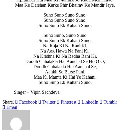
Maa Ke Darshan Karke Phir Bhairav Ke Mandir Jaye.
Suno Suno Suno Suno,
Suno Suno Suno Suno,
Suno Suno Ek Kahani Suno.
Suno Suno, Suno Suno
Suno Suno Ek Kahani Suno,
Na Raja Ki Na Rani Ki,
Na Aag Hawa Na Pani Ki,
Na Krishna Ki Na Radha Rani Ki,
Doodh Chhalakta Hai Aanchal Se Ho O O,
Doodh Chhalakta Hai Aanchal Se,
Aankh Se Barse Pani,
Maa Ki Mamta Ki Hai Ye Kahani,
Suno Suno Ek Kahani Suno.
Singer – Vipin Sachdeva
Share.
Facebook
Twitter
Pinterest
LinkedIn
Tumblr
Email