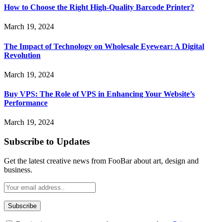
How to Choose the Right High-Quality Barcode Printer?
March 19, 2024
The Impact of Technology on Wholesale Eyewear: A Digital
Revolution
March 19, 2024
Buy VPS: The Role of VPS in Enhancing Your Website’s
Performance
March 19, 2024
Subscribe to Updates
Get the latest creative news from FooBar about art, design and
business.