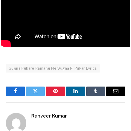
Sugna Pukare Ramaraj Ne Sugna Ri Pukar Lyrics
Facebook
Twitter
Pinterest
LinkedIn
Tumblr
Email
Ranveer Kumar