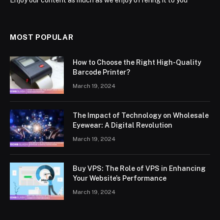
Enjoy our content as much as we enjoy offering it to you
MOST POPULAR
How to Choose the Right High-Quality
Barcode Printer?
March 19, 2024
The Impact of Technology on Wholesale
Eyewear: A Digital Revolution
March 19, 2024
Buy VPS: The Role of VPS in Enhancing
Your Website’s Performance
March 19, 2024