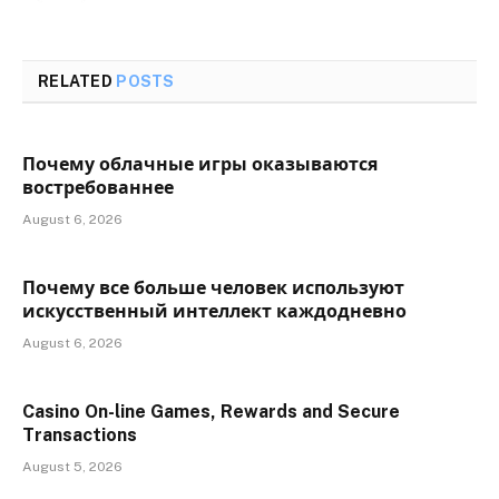
RELATED
POSTS
Почему облачные игры оказываются
востребованнее
August 6, 2026
Почему все больше человек используют
искусственный интеллект каждодневно
August 6, 2026
Casino On-line Games, Rewards and Secure
Transactions
August 5, 2026