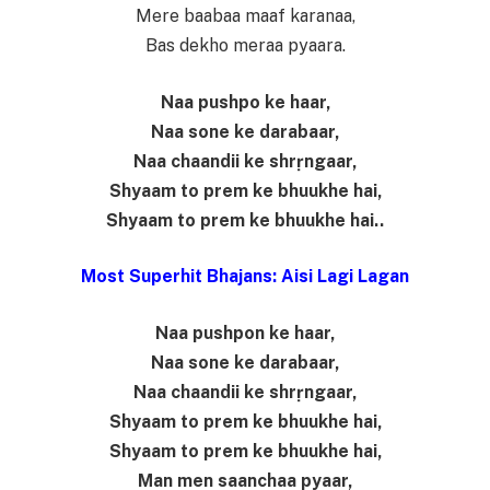
Mere baabaa maaf karanaa,
Bas dekho meraa pyaara.
Naa pushpo ke haar,
Naa sone ke darabaar,
Naa chaandii ke shrṛngaar,
Shyaam to prem ke bhuukhe hai,
Shyaam to prem ke bhuukhe hai..
Most Superhit Bhajans: Aisi Lagi Lagan
Naa pushpon ke haar,
Naa sone ke darabaar,
Naa chaandii ke shrṛngaar,
Shyaam to prem ke bhuukhe hai,
Shyaam to prem ke bhuukhe hai,
Man men saanchaa pyaar,