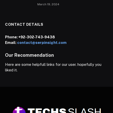
March 19, 2024
CONTACT DETAILS
Phone:
+92-302-743-9438
Email:
contact@serpinsight.com
Our Recommendation
Here are some helpfull links for our user. hopefully you
liked it.