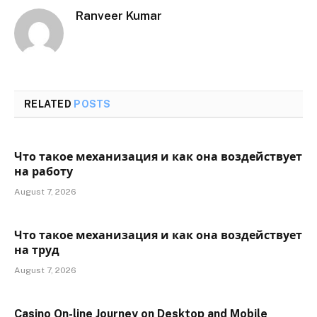
Ranveer Kumar
RELATED
POSTS
Что такое механизация и как она воздействует
на работу
August 7, 2026
Что такое механизация и как она воздействует
на труд
August 7, 2026
Casino On-line Journey on Desktop and Mobile