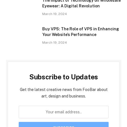
The Impact of Technology on Wholesale
Eyewear: A Digital Revolution
March 19, 2024
Buy VPS: The Role of VPS in Enhancing
Your Website’s Performance
March 19, 2024
Subscribe to Updates
Get the latest creative news from FooBar about
art, design and business.