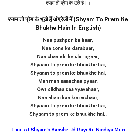
श्याम तो प्रेम के भूखे है।।
श्याम तो प्रेम के भूखे हैं अंग्रेजी में (Shyam To Prem Ke
Bhukhe Hain In English)
Naa pushpon ke haar,
Naa sone ke darabaar,
Naa chaandii ke shrṛngaar,
Shyaam to prem ke bhuukhe hai,
Shyaam to prem ke bhuukhe hai,
Man men saanchaa pyaar,
Owr siidhaa saa vyavahaar,
Naa aham kaa koii vichaar,
Shyaam to prem ke bhuukhe hai,
Shyaam to prem ke bhuukhe hai..
Tune of Shyam’s Banshi: Ud Gayi Re Nindiya Meri