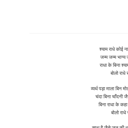
श्याम राधे कोई न
जन्म जन्म भाग्य
राधा के बिना श्य
बोलो राधे र
व्यर्थ पड़ा माला बिन मो
चंदा बिना चाँदनी जै
बिना राधा के कहा
बोलो राधे 
साथ है जैसे जल की धा