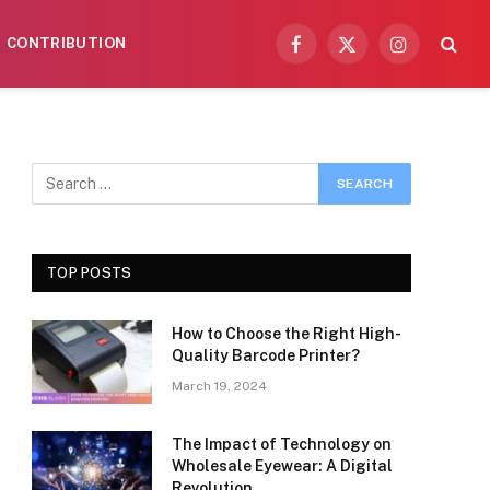
CONTRIBUTION
Facebook
X
Instagram
(Twitter)
TOP POSTS
How to Choose the Right High-
Quality Barcode Printer?
March 19, 2024
The Impact of Technology on
Wholesale Eyewear: A Digital
Revolution