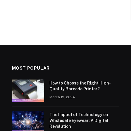
MOST POPULAR
How to Choose the Right High-
Quality Barcode Printer?
March 19, 2024
The Impact of Technology on
Wholesale Eyewear: A Digital
Revolution