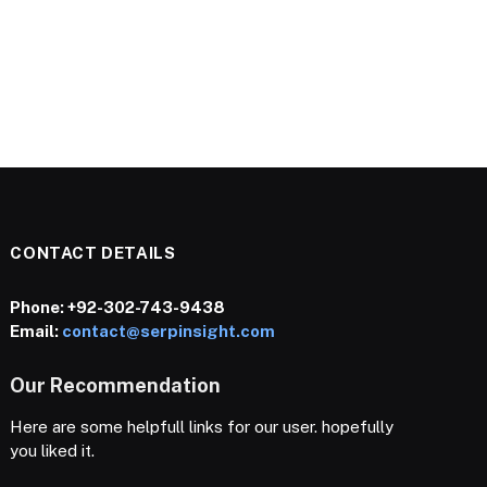
CONTACT DETAILS
Phone:
+92-302-743-9438
Email:
contact@serpinsight.com
Our Recommendation
Here are some helpfull links for our user. hopefully
you liked it.