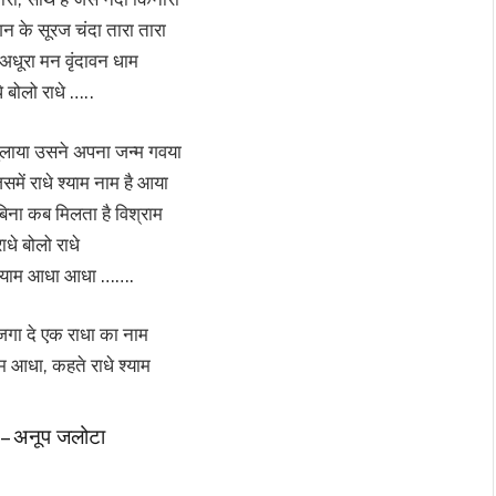
न के सूरज चंदा तारा तारा
अधूरा मन वृंदावन धाम
े बोलो राधे …..
भुलाया उसने अपना जन्म गवया
िसमें राधे श्याम नाम है आया
िना कब मिलता है विश्राम
ाधे बोलो राधे
 श्याम आधा आधा …….
 जगा दे एक राधा का नाम
ाम आधा, कहते राधे श्याम
– अनूप जलोटा