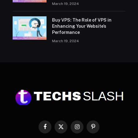
March 19, 2024
Buy VPS: The Role of VPS in
Enhancing Your Website’s
Performance
March 19, 2024
Facebook
X
Instagram
Pinterest
(Twitter)