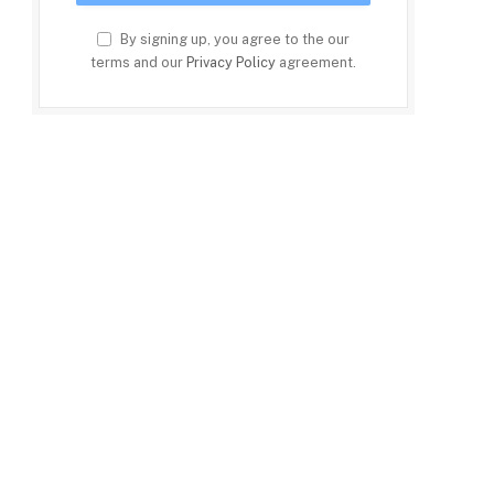
By signing up, you agree to the our
terms and our
Privacy Policy
agreement.