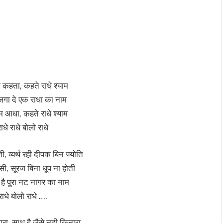
ा कहता, कहते राधे श्याम
 जगा दे एक राधा का नाम
ाम आधा, कहते राधे श्याम
ाधे राधे बोलो राधे
ती, व्यर्थ रही दीपक बिन ज्योति
सी, सूरज बिना धूप ना होती
 है पूरा नट नागर का नाम
राधे बोलो राधे ….
रा, साथ है जैसे नदी किनारा