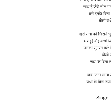
साथ है जैसे नील गग
वसे इनके बिना 
बोलो राध
श्री राधा को जिसने 
धन्य हुई वोह वाणी ज
उनका सुमरन करे ब
बोलो र
राधा के बिना
जन्म जन्म भाग्य
राधा के बिना श्य
Singer 