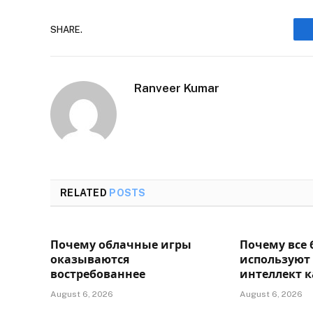
SHARE.
Ranveer Kumar
RELATED
POSTS
Почему облачные игры
Почему все
оказываются
используют
востребованнее
интеллект 
August 6, 2026
August 6, 2026