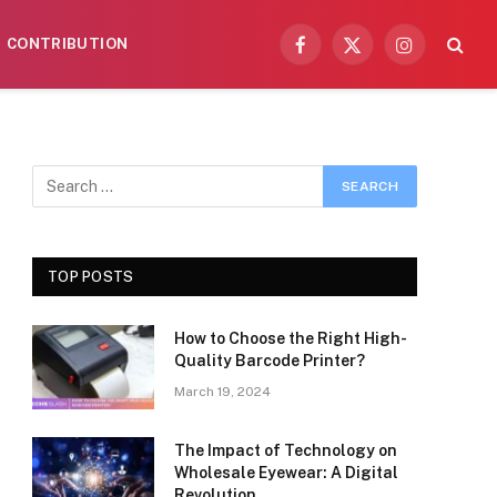
CONTRIBUTION
Facebook
X
Instagram
(Twitter)
TOP POSTS
How to Choose the Right High-
Quality Barcode Printer?
March 19, 2024
The Impact of Technology on
Wholesale Eyewear: A Digital
Revolution