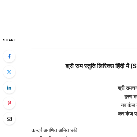
SHARE
श्री राम स्तुति लिरिक्स हिंदी 
श्री रामचन
हरण भ
नव कंज 
कर कंज पद
कन्दर्प अगणित अमित छवि