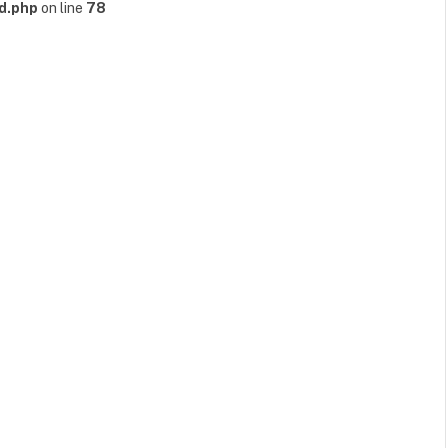
d.php
on line
78