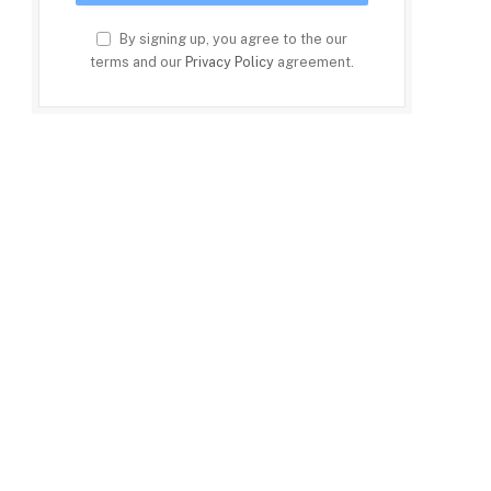
By signing up, you agree to the our
terms and our
Privacy Policy
agreement.