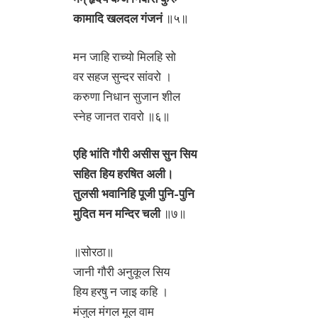
कामादि खलदल गंजनं
॥५॥
मन जाहि राच्यो मिलहि सो
वर सहज सुन्दर सांवरो ।
करुणा निधान सुजान शील
स्नेह जानत रावरो ॥६॥
एहि भांति गौरी असीस सुन सिय
सहित हिय हरषित अली।
तुलसी भवानिहि पूजी पुनि-पुनि
मुदित मन मन्दिर चली
॥७॥
॥सोरठा॥
जानी गौरी अनुकूल सिय
हिय हरषु न जाइ कहि ।
मंजुल मंगल मूल वाम