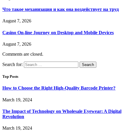
Что такое механизация и как она воздействует на труд
August 7, 2026
Casino On-line Journey on Desktop and Mobile Devices
August 7, 2026
Comments are closed.
Search for:
Top Posts
How to Choose the Right High-Quality Barcode Printer?
March 19, 2024
The Impact of Technology on Wholesale Eyewear: A Digital
Revolution
March 19, 2024