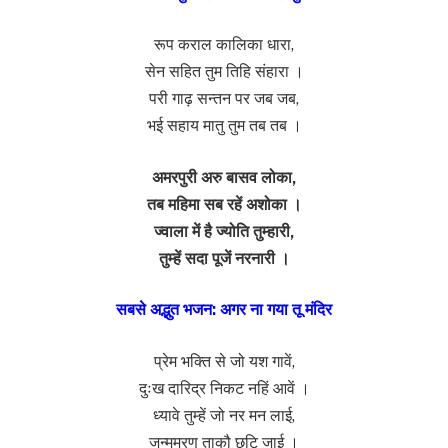
रूप कराल कालिका धारा,
सेन सहित तुम तिहि संहारा ।
परी गाढ़ सन्तन पर जब जब,
भई सहाय मातु तुम तब तब ।
अमरपुरी अरु बासव लोका,
तब महिमा सब रहें अशोका ।
ज्वाला में है ज्योति तुम्हारी,
तुम्हें सदा पूजें नरनारी ।
सबसे अद्भुत भजन: अगर ना गया तू मंदिर
प्रेम भक्ति से जो यश गावें,
दुःख दारिद्र निकट नहिं आवें ।
ध्यावे तुम्हें जो नर मन लाई,
जन्ममरण ताकौ छुटि जाई ।