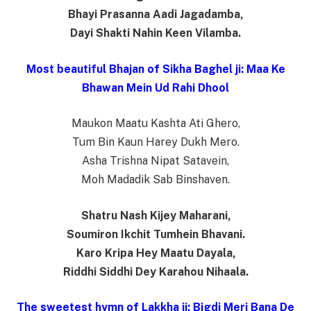
Bhayi Prasanna Aadi Jagadamba,
Dayi Shakti Nahin Keen Vilamba.
Most beautiful Bhajan of Sikha Baghel ji: Maa Ke
Bhawan Mein Ud Rahi Dhool
Maukon Maatu Kashta Ati Ghero,
Tum Bin Kaun Harey Dukh Mero.
Asha Trishna Nipat Satavein,
Moh Madadik Sab Binshaven.
Shatru Nash Kijey Maharani,
Soumiron Ikchit Tumhein Bhavani.
Karo Kripa Hey Maatu Dayala,
Riddhi Siddhi Dey Karahou Nihaala.
The sweetest hymn of Lakkha ji: Bigdi Meri Bana De