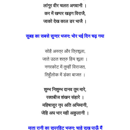
लांगुर वीर चलत अगवानी ।
कर में खप्पर खड्ग विराजै,
जाको देख काल डर भाजै ।
सुबह का सबसे सुन्दर भजन: भोर भई दिन चढ़ गया
सोहै अस्त्र और त्रिशूला,
जाते उठत शत्रु हिय शूला ।
नगरकोट में तुम्हीं विराजत,
तिहुँलोक में डंका बाजत ।
शुम्भ निशुम्भ दानव तुम मारे,
रक्तबीज शंखन संहारे ।
महिषासुर नृप अति अभिमानी,
जेहि अघ भार मही अकुलानी ।
माता रानी का सुपरहिट भजन: चाहे सुख पाऊँ मैं