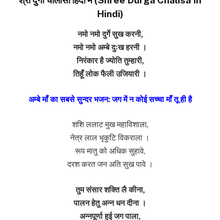
Hindi)
नमो नमो दुर्गे सुख करनी,
नमो नमो अम्बे दुःख हरनी ।
निरंकार है ज्योति तुम्हारी,
तिहूँ लोक फैली उजियारी ।
अम्बे माँ का सबसे सुन्दर भजन: जग में न कोई सच्चा माँ तू ही है
शशि ललाट मुख महाविशाला,
नेत्र लाल भृकुटि विकराला ।
रूप मातु को अधिक सुहावे,
दरश करत जन अति सुख पावे ।
तुम संसार शक्ति लै कीना,
पालन हेतु अन्न धन दीना ।
अन्नपूर्णा हुई जग पाला,