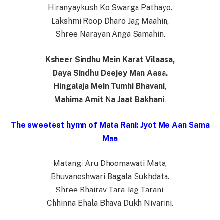
Hiranyaykush Ko Swarga Pathayo.
Lakshmi Roop Dharo Jag Maahin,
Shree Narayan Anga Samahin.
Ksheer Sindhu Mein Karat Vilaasa,
Daya Sindhu Deejey Man Aasa.
Hingalaja Mein Tumhi Bhavani,
Mahima Amit Na Jaat Bakhani.
The sweetest hymn of Mata Rani: Jyot Me Aan Sama
Maa
Matangi Aru Dhoomawati Mata,
Bhuvaneshwari Bagala Sukhdata.
Shree Bhairav Tara Jag Tarani,
Chhinna Bhala Bhava Dukh Nivarini.