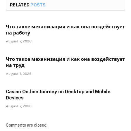
RELATED
POSTS
Что такое механизация и как она воздействует
на работу
August 7, 2026
Что такое механизация и как она воздействует
на труд
August 7, 2026
Casino On-line Journey on Desktop and Mobile
Devices
August 7, 2026
Comments are closed.