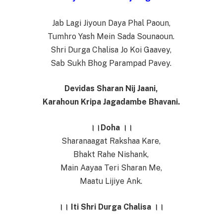
Jab Lagi Jiyoun Daya Phal Paoun,
Tumhro Yash Mein Sada Sounaoun.
Shri Durga Chalisa Jo Koi Gaavey,
Sab Sukh Bhog Parampad Pavey.
Devidas Sharan Nij Jaani,
Karahoun Kripa Jagadambe Bhavani.
।।Doha ।।
Sharanaagat Rakshaa Kare,
Bhakt Rahe Nishank,
Main Aayaa Teri Sharan Me,
Maatu Lijiye Ank.
।। Iti Shri Durga Chalisa ।।