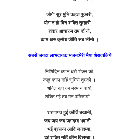
जोगी सुर मुनि कहत पुकारी,
योग न हो बिन शक्ति तुम्हारी ।
शंकर आचारज तप कीनो,
काम अरु क्रोध जीति सब लीनो ।
सबसे जयदा लाभदायक भजन:मेरी मैया शेरावालिये
निशिदिन ध्यान धरो शंकर को,
काहु काल नहिं सुमिरो तुमको ।
शक्ति रूप का मरम न पायो,
शक्ति गई तब मन पछितायो ।
शरणागत हुई कीर्ति बखानी,
जय जय जय जगदम्ब भवानी ।
भई प्रसन्न आदि जगदम्बा,
दई शक्ति नहिं कीन विलम्बा ।