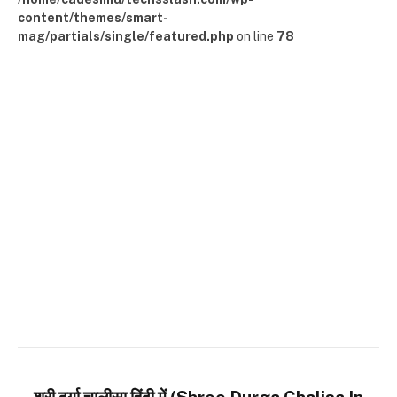
content/themes/smart-
mag/partials/single/featured.php
on line
78
श्री दुर्गा चालीसा हिंदी में (Shree Durga Chalisa In