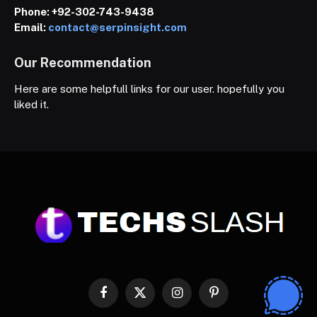
Phone:
+92-302-743-9438
Email:
contact@serpinsight.com
Our Recommendation
Here are some helpfull links for our user. hopefully you
liked it.
Facebook
X
Instagram
Pinterest
(Twitter)