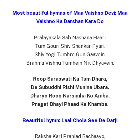
Most beautiful hymns of Maa Vaishno Devi: Maa
Vaishno Ka Darshan Kara Do
Pralayakala Sab Nashana Haari,
Tum Gouri Shiv Shankar Pyari.
Shiv Yogi Tumhre Gun Gaavein,
Brahma Vishnu Tumhein Nit Dhyavein.
Roop Saraswati Ka Tum Dhara,
De Subuddhi Rishi Munina Ubara.
Dharyo Roop Narsimha Ko Amba,
Pragat Bhayi Phaad Ke Khamba.
Beautiful hymn: Laal Chola See De Darji
Raksha Kari Prahlad Bachaayo,