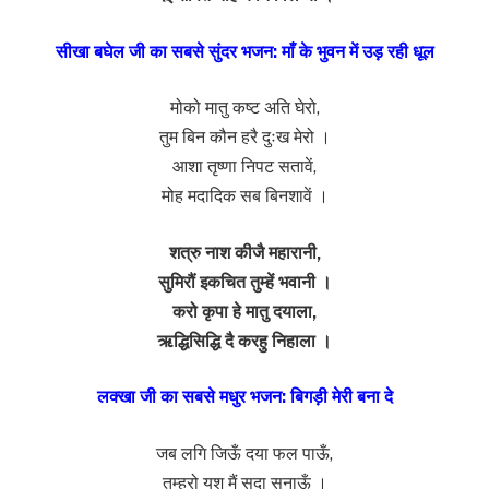
सीखा बघेल जी का सबसे सुंदर भजन: माँ के भुवन में उड़ रही धूल
मोको मातु कष्ट अति घेरो,
तुम बिन कौन हरै दुःख मेरो ।
आशा तृष्णा निपट सतावें,
मोह मदादिक सब बिनशावें ।
शत्रु नाश कीजै महारानी,
सुमिरौं इकचित तुम्हें भवानी ।
करो कृपा हे मातु दयाला,
ऋद्धिसिद्धि दै करहु निहाला ।
लक्खा जी का सबसे मधुर भजन: बिगड़ी मेरी बना दे
जब लगि जिऊँ दया फल पाऊँ,
तुम्हरो यश मैं सदा सुनाऊँ ।