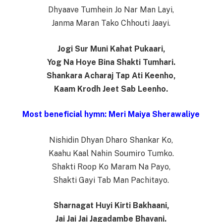
Dhyaave Tumhein Jo Nar Man Layi,
Janma Maran Tako Chhouti Jaayi.
Jogi Sur Muni Kahat Pukaari,
Yog Na Hoye Bina Shakti Tumhari.
Shankara Acharaj Tap Ati Keenho,
Kaam Krodh Jeet Sab Leenho.
Most beneficial hymn: Meri Maiya Sherawaliye
Nishidin Dhyan Dharo Shankar Ko,
Kaahu Kaal Nahin Soumiro Tumko.
Shakti Roop Ko Maram Na Payo,
Shakti Gayi Tab Man Pachitayo.
Sharnagat Huyi Kirti Bakhaani,
Jai Jai Jai Jagadambe Bhavani.