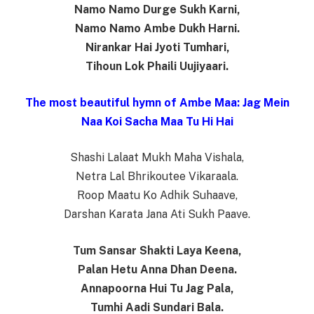
Namo Namo Durge Sukh Karni,
Namo Namo Ambe Dukh Harni.
Nirankar Hai Jyoti Tumhari,
Tihoun Lok Phaili Uujiyaari.
The most beautiful hymn of Ambe Maa: Jag Mein
Naa Koi Sacha Maa Tu Hi Hai
Shashi Lalaat Mukh Maha Vishala,
Netra Lal Bhrikoutee Vikaraala.
Roop Maatu Ko Adhik Suhaave,
Darshan Karata Jana Ati Sukh Paave.
Tum Sansar Shakti Laya Keena,
Palan Hetu Anna Dhan Deena.
Annapoorna Hui Tu Jag Pala,
Tumhi Aadi Sundari Bala.