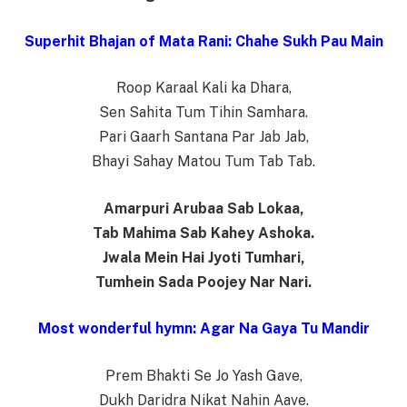
Superhit Bhajan of Mata Rani: Chahe Sukh Pau Main
Roop Karaal Kali ka Dhara,
Sen Sahita Tum Tihin Samhara.
Pari Gaarh Santana Par Jab Jab,
Bhayi Sahay Matou Tum Tab Tab.
Amarpuri Arubaa Sab Lokaa,
Tab Mahima Sab Kahey Ashoka.
Jwala Mein Hai Jyoti Tumhari,
Tumhein Sada Poojey Nar Nari.
Most wonderful hymn: Agar Na Gaya Tu Mandir
Prem Bhakti Se Jo Yash Gave,
Dukh Daridra Nikat Nahin Aave.