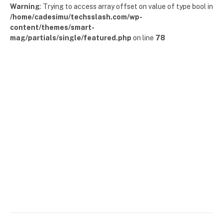
Warning
: Trying to access array offset on value of type bool in
/home/cadesimu/techsslash.com/wp-
content/themes/smart-
mag/partials/single/featured.php
on line
78