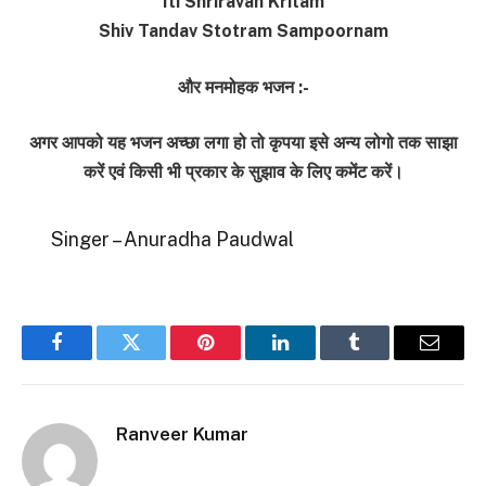
Iti Shriravan Kritam
Shiv Tandav Stotram Sampoornam
और मनमोहक भजन :-
अगर आपको यह भजन अच्छा लगा हो तो कृपया इसे अन्य लोगो तक साझा
करें एवं किसी भी प्रकार के सुझाव के लिए कमेंट करें।
Singer – Anuradha Paudwal
Facebook
Twitter
Pinterest
LinkedIn
Tumblr
Email
Ranveer Kumar