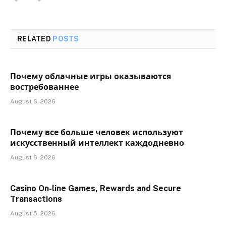
RELATED
POSTS
Почему облачные игры оказываются
востребованнее
August 6, 2026
Почему все больше человек используют
искусственный интеллект каждодневно
August 6, 2026
Casino On-line Games, Rewards and Secure
Transactions
August 5, 2026