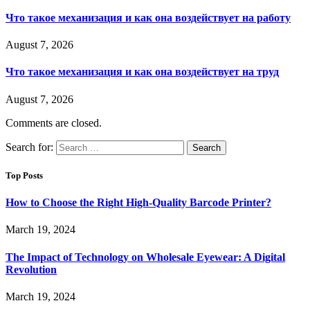
Что такое механизация и как она воздействует на работу
August 7, 2026
Что такое механизация и как она воздействует на труд
August 7, 2026
Comments are closed.
Search for:
Top Posts
How to Choose the Right High-Quality Barcode Printer?
March 19, 2024
The Impact of Technology on Wholesale Eyewear: A Digital
Revolution
March 19, 2024