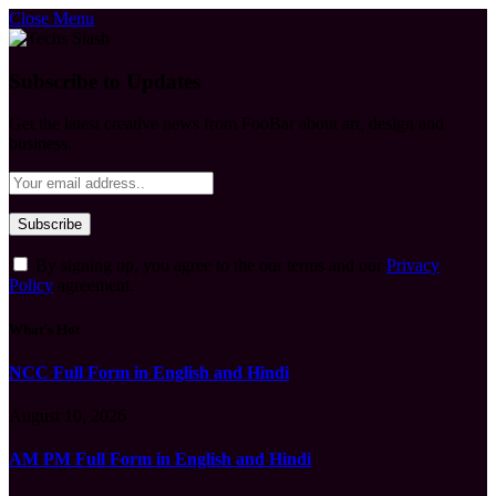
Close Menu
Subscribe to Updates
Get the latest creative news from FooBar about art, design and
business.
By signing up, you agree to the our terms and our
Privacy
Policy
agreement.
What's Hot
NCC Full Form in English and Hindi
August 10, 2026
AM PM Full Form in English and Hindi