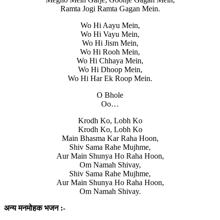
Ramta Jogi Ramta Gagan Mein.
Wo Hi Aayu Mein,
Wo Hi Vayu Mein,
Wo Hi Jism Mein,
Wo Hi Rooh Mein,
Wo Hi Chhaya Mein,
Wo Hi Dhoop Mein,
Wo Hi Har Ek Roop Mein.
O Bhole
Oo…
Krodh Ko, Lobh Ko
Krodh Ko, Lobh Ko
Main Bhasma Kar Raha Hoon,
Shiv Sama Rahe Mujhme,
Aur Main Shunya Ho Raha Hoon,
Om Namah Shivay,
Shiv Sama Rahe Mujhme,
Aur Main Shunya Ho Raha Hoon,
Om Namah Shivay.
अन्य मनमोहक भजन :-