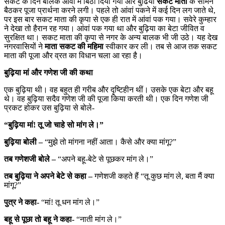
सकट के दिन बालक आंवां में बिठा दिया गया और बुढि़या
सकट माता
के सामने
बैठकर पूजा प्रार्थना करने लगी। पहले तो आंवां पकने में कई दिन लग जाते थे,
पर इस बार सकट माता की कृपा से एक ही रात में आंवां पक गया। सवेरे कुम्हार
ने देखा तो हैरान रह गया। आंवां पक गया था और बुढ़िया का बेटा जीवित व
सुरक्षित था। सकट माता की कृपा से नगर के अन्य बालक भी जी उठे। यह देख
नगरवासियों ने
माता सकट की महिमा
स्वीकार कर ली। तब से आज तक सकट
माता की पूजा और व्रत का विधान चला आ रहा है।
बुढ़िया मां और गणेश जी की कथा
एक बुढ़िया थी। वह बहुत ही गरीब और दृष्टिहीन थीं। उसके एक बेटा और बहू
थे। वह बुढ़िया सदैव गणेश जी की पूजा किया करती थी। एक दिन गणेश जी
प्रकट होकर उस बुढ़िया से बोले-
“बुढ़िया मां! तू जो चाहे सो मांग ले।”
बुढ़िया बोली –
“मुझे तो मांगना नहीं आता। कैसे और क्या मांगू?”
तब गणेशजी बोले –
“अपने बहू-बेटे से पूछकर मांग ले।”
तब बुढ़िया ने अपने बेटे से कहा –
गणेशजी कहते हैं “तू कुछ मांग ले, बता मैं क्या
मांगू?”
पुत्र ने कहा-
“मां! तू धन मांग ले।”
बहू से पूछा तो बहू ने कहा-
“नाती मांग ले।”