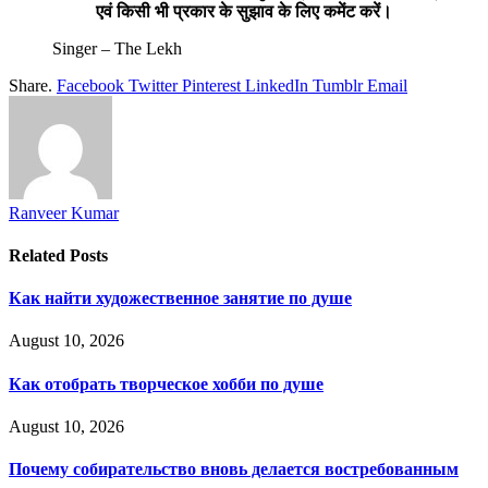
एवं किसी भी प्रकार के सुझाव के लिए कमेंट करें।
Singer – The Lekh
Share.
Facebook
Twitter
Pinterest
LinkedIn
Tumblr
Email
Ranveer Kumar
Related
Posts
Как найти художественное занятие по душе
August 10, 2026
Как отобрать творческое хобби по душе
August 10, 2026
Почему собирательство вновь делается востребованным