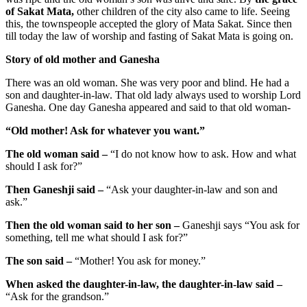
of Sakat Mata,
other children of the city also came to life. Seeing
this, the townspeople accepted the glory of Mata Sakat. Since then
till today the law of worship and fasting of Sakat Mata is going on.
Story of old mother and Ganesha
There was an old woman. She was very poor and blind. He had a
son and daughter-in-law. That old lady always used to worship Lord
Ganesha. One day Ganesha appeared and said to that old woman-
“Old mother! Ask for whatever you want.”
The old woman said –
“I do not know how to ask. How and what
should I ask for?”
Then Ganeshji said –
“Ask your daughter-in-law and son and
ask.”
Then the old woman said to her son –
Ganeshji says “You ask for
something, tell me what should I ask for?”
The son said –
“Mother! You ask for money.”
When asked the daughter-in-law, the daughter-in-law said –
“Ask for the grandson.”