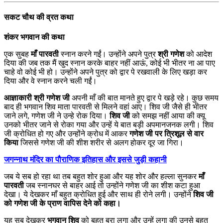
सकट चौथ की व्रत कथा
शंकर भगवान की कथा
एक सुबह
माँ पारवती
स्नान करने गईं। उन्होंने अपने पुत्र
श्री गणेश
को आदेश
दिया की जब तक मैं खुद स्नान करके बाहर नहीं आऊं, कोई भी भीतर ना आ पाए
चाहे वो कोई भी हो। उन्होंने अपने पुत्र को द्वार पे रखवाली के लिए खड़ा कर
दिया और वे स्नान करने चली गईं।
आज्ञाकारी श्री गणेश जी
अपनी माँ की बात मानते हुए द्वार पे खड़े रहे। कुछ समय
बाद ही भगवान शिव माता पारवती से मिलने वहां आए। शिव जी जैसे ही भीतर
जाने लगे, गणेश जी ने उन्हे रोक दिया।
शिव जी
को समझ नहीं आया की क्यू
उनको भीतर जाने से रोका गया और उन्हें ये बात बड़ी अपमानजनक लगी। शिव
जी क्रोधित हो गए और उन्होंने क्रोध में आकर
गणेश जी पर त्रिशूल से वार
किया
जिससे गणेश जी की शीश शरीर से अलग होकर दूर जा गिरा।
जगन्नाथ मंदिर का पौराणिक इतिहास और इससे जुड़ी कहानी
जब ये सब हो रहा था तब बहुत शोर हुआ और यह शोर और हल्ला सुनकर
माँ
पारवती
जब स्नानघर से बाहर आई तो उन्होंने गणेश जी का शीश कटा हुआ
देखा। ये देखकर माँ बहुत क्रोधित हुई और साथ ही रोने लगी। उन्होंने
शिव जी
को गणेश जी के प्राण वापिस देने को कहा।
यह सब देखकर
भगवान शिव
को बहुत बुरा लगा और उन्हें लगा की उनसे बहुत