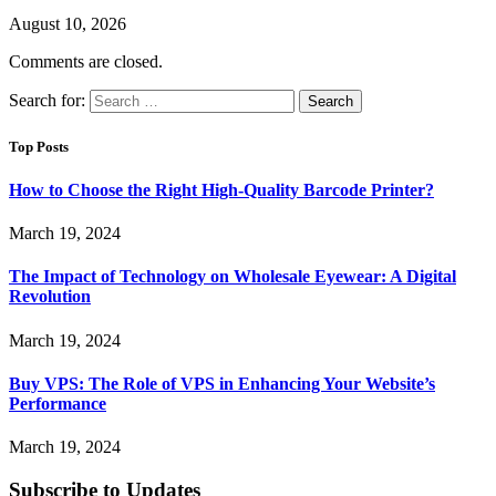
August 10, 2026
Comments are closed.
Search for:
Top Posts
How to Choose the Right High-Quality Barcode Printer?
March 19, 2024
The Impact of Technology on Wholesale Eyewear: A Digital
Revolution
March 19, 2024
Buy VPS: The Role of VPS in Enhancing Your Website’s
Performance
March 19, 2024
Subscribe to Updates