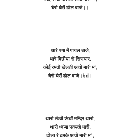
घेरो घेरों ढोल बाजे।।
थारे पगा में पायल बाजे,
थारे बिछीया रो सिण‌घार,
कोई रमती खेलती आवो मारी मां,
घेरो घेरों ढोल बाजे।bd।
थारो ऊंचों ऊंचों मन्दिर थारो,
थारी ध्वजा फरूखे भारी,
ढोला रे ढमके आवो मारी मां ,