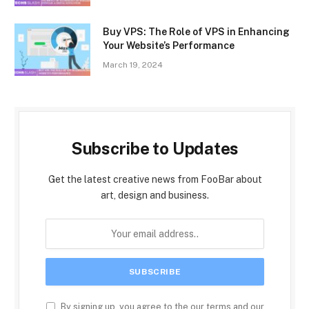
Buy VPS: The Role of VPS in Enhancing
Your Website’s Performance
March 19, 2024
Subscribe to Updates
Get the latest creative news from FooBar about
art, design and business.
By signing up, you agree to the our terms and our