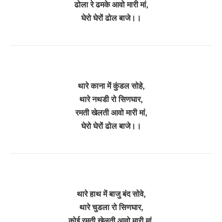
ढोला रे ढमके आवो मारी मां,
घेरो घेरों ढोल बाजे।।
थारे काना में कुंडल सोहे,
थारे नथडी रो सिण‌घार,
रमती खेलती आवो मारी मां,
घेरो घेरों ढोल बाजे।।
थारे हाथ में बाजु बंद सोवे,
थारे चुडला रो सिण‌घार,
कोई रमती खेलती आवो मारी मां,