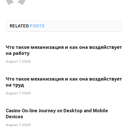
RELATED
POSTS
Что такое механизация и как она воздействует
на работу
August 7, 2026
Что такое механизация и как она воздействует
на труд
August 7, 2026
Casino On-line Journey on Desktop and Mobile
Devices
August 7, 2026