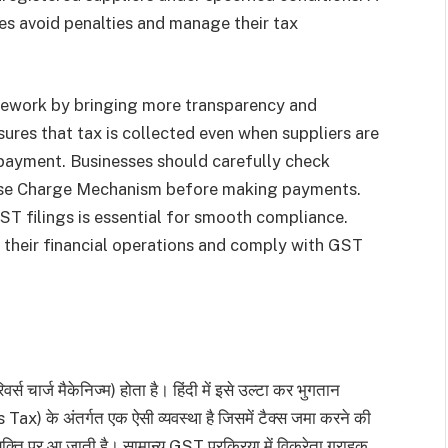
s avoid penalties and manage their tax
mework by bringing more transparency and
sures that tax is collected even when suppliers are
x payment. Businesses should carefully check
erse Charge Mechanism before making payments.
ST filings is essential for smooth compliance.
heir financial operations and comply with GST
र्ज मैकेनिज्म) होता है। हिंदी में इसे उल्टा कर भुगतान
) के अंतर्गत एक ऐसी व्यवस्था है जिसमें टैक्स जमा करने की
व्यक्ति पर आ जाती है। सामान्य GST प्रक्रिया में विक्रेता ग्राहक