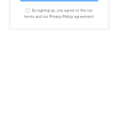
By signing up, you agree to the our
terms and our
Privacy Policy
agreement.