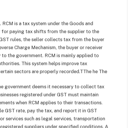
 RCM is a tax system under the Goods and
 for paying tax shifts from the supplier to the
GST rules, the seller collects tax from the buyer
Reverse Charge Mechanism, the buyer or receiver
 to the government. RCM is mainly applied to
uthorities. This system helps improve tax
certain sectors are properly recorded.TThe he The
he government deems it necessary to collect tax
Businesses registered under GST must maintain
ements when RCM applies to their transactions.
le GST rate, pay the tax, and report it in GST
 services such as legal services, transportation
nregistered suppliers under specified conditions. A