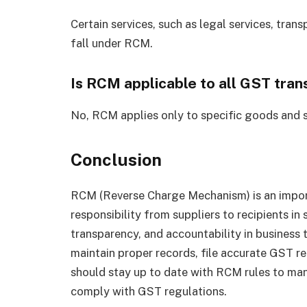
Certain services, such as legal services, tran
fall under RCM.
Is RCM applicable to all GST tran
No, RCM applies only to specific goods and s
Conclusion
RCM (Reverse Charge Mechanism) is an impor
responsibility from suppliers to recipients in
transparency, and accountability in busines
maintain proper records, file accurate GST re
should stay up to date with RCM rules to mana
comply with GST regulations.