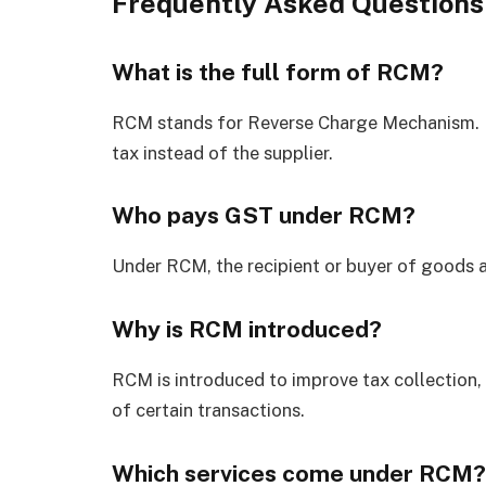
Frequently Asked Questions
What is the full form of RCM?
RCM stands for Reverse Charge Mechanism. It
tax instead of the supplier.
Who pays GST under RCM?
Under RCM, the recipient or buyer of goods a
Why is RCM introduced?
RCM is introduced to improve tax collection,
of certain transactions.
Which services come under RCM?