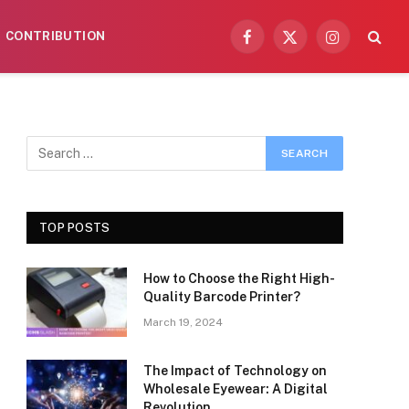
CONTRIBUTION
Facebook
X
Instagram
(Twitter)
TOP POSTS
How to Choose the Right High-
Quality Barcode Printer?
March 19, 2024
The Impact of Technology on
Wholesale Eyewear: A Digital
Revolution