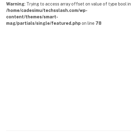
Warning
: Trying to access array offset on value of type bool in
/home/cadesimu/techsslash.com/wp-
content/themes/smart-
mag/partials/single/featured.php
on line
78