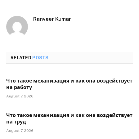
Ranveer Kumar
RELATED
POSTS
Что такое механизация и как она воздействует
на работу
August 7, 2026
Что такое механизация и как она воздействует
на труд
August 7, 2026