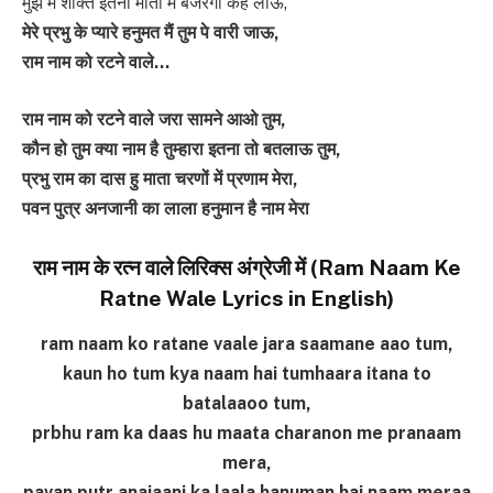
मुझ में शक्ति इतनी माता मैं बजरंगी कह लाऊ,
मेरे प्रभु के प्यारे हनुमत मैं तुम पे वारी जाऊ,
राम नाम को रटने वाले…
राम नाम को रटने वाले जरा सामने आओ तुम,
कौन हो तुम क्या नाम है तुम्हारा इतना तो बतलाऊ तुम,
प्रभु राम का दास हु माता चरणों में प्रणाम मेरा,
पवन पुत्र अनजानी का लाला हनुमान है नाम मेरा
राम नाम के रत्न वाले लिरिक्स अंग्रेजी में (Ram Naam Ke
Ratne Wale Lyrics in English)
ram naam ko ratane vaale jara saamane aao tum,
kaun ho tum kya naam hai tumhaara itana to
batalaaoo tum,
prbhu ram ka daas hu maata charanon me pranaam
mera,
pavan putr anajaani ka laala hanuman hai naam meraa