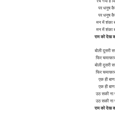
रच गयी है वि
पर धनुष कैसे
पर धनुष कैसे
मन में शंका
मन में शंका
राम को देख 
बोली दूसरी स
फिर चमत्का
बोली दूसरी स
फिर चमत्का
एक ही बाण म
एक ही बाण म
उठ सकी ना प
उठ सकी ना प
राम को देख 