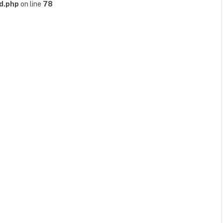
d.php
on line
78