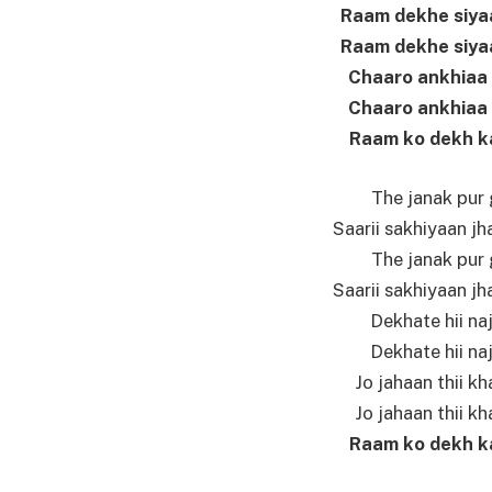
Raam dekhe siya
Raam dekhe siya
Chaaro ankhiaa la
Chaaro ankhiaa la
Raam ko dekh kar
The janak pur 
Saarii sakhiyaan jh
The janak pur 
Saarii sakhiyaan jh
Dekhate hii naj
Dekhate hii naj
Jo jahaan thii kha
Jo jahaan thii kha
Raam ko dekh kar