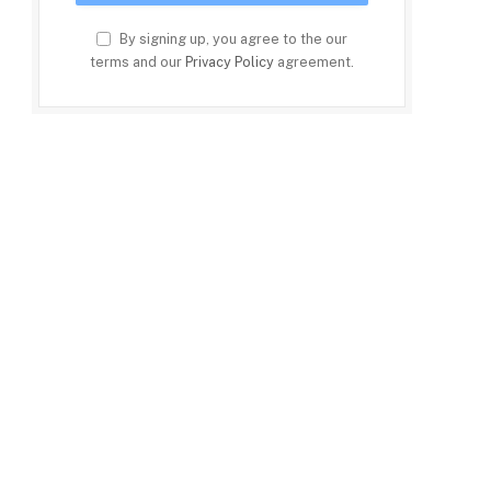
By signing up, you agree to the our
terms and our
Privacy Policy
agreement.