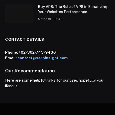
Buy VPS: The Role of VPS in Enhancing
Your Website’s Performance
March 19, 2024
CONTACT DETAILS
Phone:
+92-302-743-9438
Email:
contact@serpinsight.com
Our Recommendation
Here are some helpfull links for our user. hopefully you
liked it.