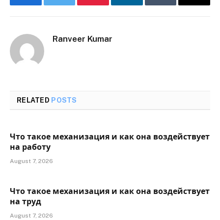
Facebook
Twitter
Pinterest
LinkedIn
Tumblr
Email
Ranveer Kumar
RELATED
POSTS
Что такое механизация и как она воздействует
на работу
August 7, 2026
Что такое механизация и как она воздействует
на труд
August 7, 2026