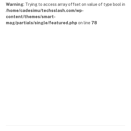
Warning
: Trying to access array offset on value of type bool in
/home/cadesimu/techsslash.com/wp-
content/themes/smart-
mag/partials/single/featured.php
on line
78