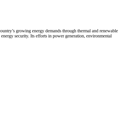
e country’s growing energy demands through thermal and renewable
 energy security. Its efforts in power generation, environmental