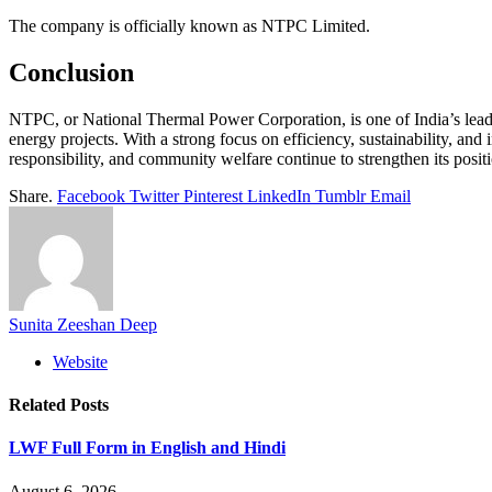
The company is officially known as NTPC Limited.
Conclusion
NTPC, or National Thermal Power Corporation, is one of India’s lead
energy projects. With a strong focus on efficiency, sustainability, an
responsibility, and community welfare continue to strengthen its positio
Share.
Facebook
Twitter
Pinterest
LinkedIn
Tumblr
Email
Sunita Zeeshan Deep
Website
Related
Posts
LWF Full Form in English and Hindi
August 6, 2026