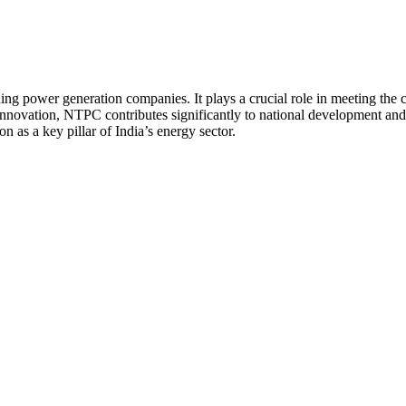
ing power generation companies. It plays a crucial role in meeting th
d innovation, NTPC contributes significantly to national development and
n as a key pillar of India’s energy sector.