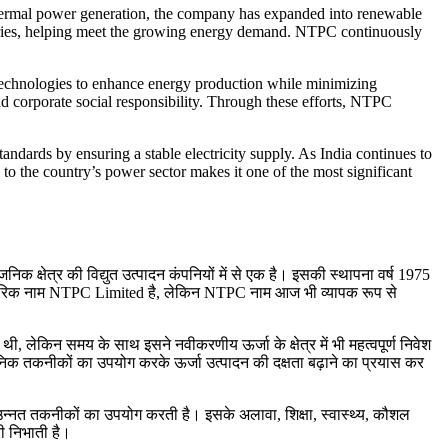
 thermal power generation, the company has expanded into renewable
ustries, helping meet the growing energy demand. NTPC continuously
technologies to enhance energy production while minimizing
d corporate social responsibility. Through these efforts, NTPC
dards by ensuring a stable electricity supply. As India continues to
o the country’s power sector makes it one of the most significant
क क्षेत्र की विद्युत उत्पादन कंपनियों में से एक है। इसकी स्थापना वर्ष 1975
 आधिकारिक नाम NTPC Limited है, लेकिन NTPC नाम आज भी व्यापक रूप से
 लेकिन समय के साथ इसने नवीकरणीय ऊर्जा के क्षेत्र में भी महत्वपूर्ण निवेश
धुनिक तकनीकों का उपयोग करके ऊर्जा उत्पादन की दक्षता बढ़ाने का प्रयास कर
 उन्नत तकनीकों का उपयोग करती है। इसके अलावा, शिक्षा, स्वास्थ्य, कौशल
ी निभाती है।