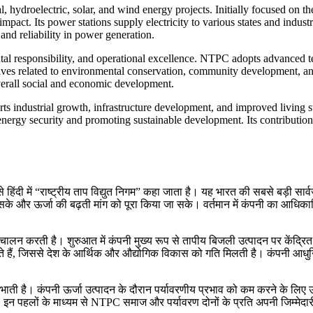
 hydroelectric, solar, and wind energy projects. Initially focused on
mpact. Its power stations supply electricity to various states and ind
and reliability in power generation.
al responsibility, and operational excellence. NTPC adopts advanced 
tives related to environmental conservation, community development, an
 overall social and economic development.
ndustrial growth, infrastructure development, and improved living stan
ergy security and promoting sustainable development. Its contribution t
 में “राष्ट्रीय ताप विद्युत निगम” कहा जाता है। यह भारत की सबसे बड़ी सार्वजनि
ा जा सके और ऊर्जा की बढ़ती मांग को पूरा किया जा सके। वर्तमान में कंपनी का
 करती है। शुरुआत में कंपनी मुख्य रूप से तापीय बिजली उत्पादन पर केंद्रित थी,
 कराते हैं, जिससे देश के आर्थिक और औद्योगिक विकास को गति मिलती है। कंपनी आ
िभाती है। कंपनी ऊर्जा उत्पादन के दौरान पर्यावरणीय प्रभाव को कम करने के लिए
 इन पहलों के माध्यम से NTPC समाज और पर्यावरण दोनों के प्रति अपनी जिम्मेदार