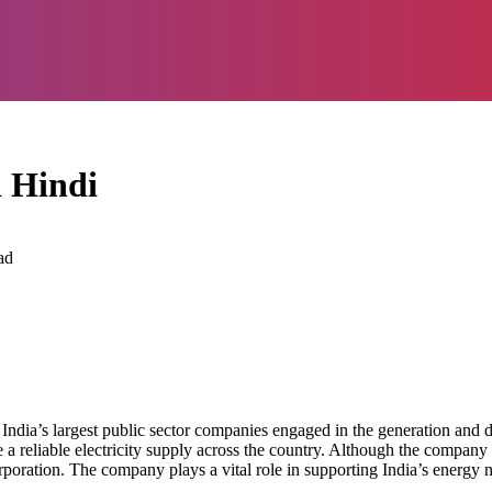
 Hindi
ad
dia’s largest public sector companies engaged in the generation and di
 reliable electricity supply across the country. Although the company 
rporation. The company plays a vital role in supporting India’s energy