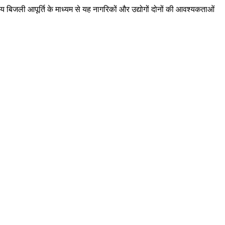
य बिजली आपूर्ति के माध्यम से यह नागरिकों और उद्योगों दोनों की आवश्यकताओं