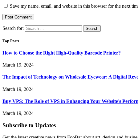
Save my name, email, and website in this browser for the next ti
Search for:
Top Posts
How to Choose the Right High-Quality Barcode Printer?
March 19, 2024
The Impact of Technology on Wholesale Eyewear: A Digital Revo
March 19, 2024
Buy VPS: The Role of VPS in Enhancing Your Website’s Perfor
March 19, 2024
Subscribe to Updates
Get the latest creative news from FooBar about art, design and busine