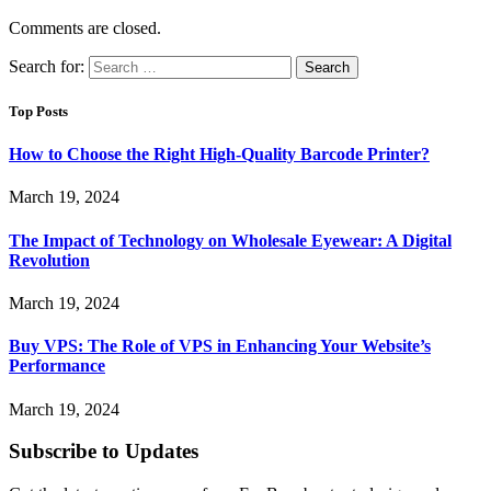
Comments are closed.
Search for:
Top Posts
How to Choose the Right High-Quality Barcode Printer?
March 19, 2024
The Impact of Technology on Wholesale Eyewear: A Digital
Revolution
March 19, 2024
Buy VPS: The Role of VPS in Enhancing Your Website’s
Performance
March 19, 2024
Subscribe to Updates