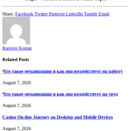
Share.
Facebook
Twitter
Pinterest
LinkedIn
Tumblr
Email
Ranveer Kumar
Related
Posts
Что такое механизация и как она воздействует на работу
August 7, 2026
Что такое механизация и как она воздействует на труд
August 7, 2026
Casino On-line Journey on Desktop and Mobile Devices
August 7, 2026