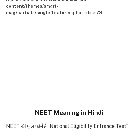
content/themes/smart-
mag/partials/single/featured.php
on line
78
NEET Meaning in Hindi
NEET की फुल फॉर्म है “National Eligibility Entrance Test”