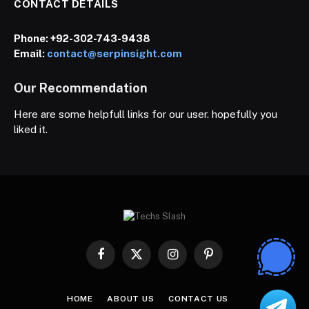
CONTACT DETAILS
Phone:
+92-302-743-9438
Email:
contact@serpinsight.com
Our Recommendation
Here are some helpfull links for our user. hopefully you
liked it.
Facebook
X
Instagram
Pinterest
(Twitter)
HOME
ABOUT US
CONTACT US