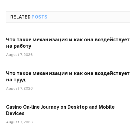
RELATED
POSTS
Что такое механизация и как она воздействует
на работу
August 7, 2026
Что такое механизация и как она воздействует
на труд
August 7, 2026
Casino On-line Journey on Desktop and Mobile
Devices
August 7, 2026