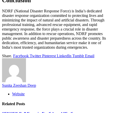
Conclusion
NDRF (National Disaster Response Force) is India’s dedicated
disaster response organization committed to protecting lives and
minimizing the impact of natural and artificial disasters. Through
professional training, advanced rescue equipment, and rapid
emergency response, the force plays a crucial role in disaster
management. In addition to rescue operations, NDRF promotes
public awareness and disaster preparedness across the country. Its
dedication, efficiency, and humanitarian service make it one of
India’s most trusted organizations during emergencies.
Share.
Facebook
Twitter
Pinterest
LinkedIn
Tumblr
Email
Sunita Zeeshan Deep
Website
Related
Posts