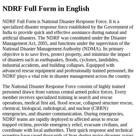
NDRF Full Form in English
NDRF Full Form is National Disaster Response Force. It is a
specialized disaster response force established by the Government of
India to provide quick and effective assistance during natural and
artificial disasters. The NDRF was constituted under the Disaster
Management Act, 2005, and functions under the supervision of the
National Disaster Management Authority (NDMA). Its primary
objective is to save lives, protect property, and minimize the impact
of disasters such as earthquakes, floods, cyclones, landslides,
industrial accidents, and building collapses. Equipped with
advanced rescue equipment and professionally trained personnel, the
NDRF plays a vital role in disaster management across the country.
The National Disaster Response Force consists of highly trained
personnel drawn from various central armed police forces. Every
member receives specialized training in search and rescue
operations, medical first aid, flood rescue, collapsed structure rescue,
chemical, biological, radiological, and nuclear (CBRN)
emergencies, and disaster communication. During emergencies,
NDRF teams are rapidly deployed to affected areas to rescue
trapped victims, provide emergency relief, evacuate civilians, and
coordinate with local authorities. Their quick response and technical
expertise have saved thousands of lives during major disasters across