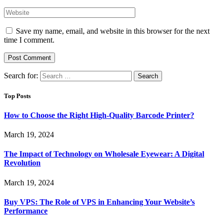
Save my name, email, and website in this browser for the next
time I comment.
Search for:
Top Posts
How to Choose the Right High-Quality Barcode Printer?
March 19, 2024
The Impact of Technology on Wholesale Eyewear: A Digital
Revolution
March 19, 2024
Buy VPS: The Role of VPS in Enhancing Your Website’s
Performance