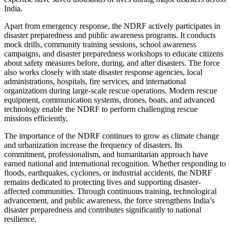
India.
Apart from emergency response, the NDRF actively participates in
disaster preparedness and public awareness programs. It conducts
mock drills, community training sessions, school awareness
campaigns, and disaster preparedness workshops to educate citizens
about safety measures before, during, and after disasters. The force
also works closely with state disaster response agencies, local
administrations, hospitals, fire services, and international
organizations during large-scale rescue operations. Modern rescue
equipment, communication systems, drones, boats, and advanced
technology enable the NDRF to perform challenging rescue
missions efficiently.
The importance of the NDRF continues to grow as climate change
and urbanization increase the frequency of disasters. Its
commitment, professionalism, and humanitarian approach have
earned national and international recognition. Whether responding to
floods, earthquakes, cyclones, or industrial accidents, the NDRF
remains dedicated to protecting lives and supporting disaster-
affected communities. Through continuous training, technological
advancement, and public awareness, the force strengthens India’s
disaster preparedness and contributes significantly to national
resilience.