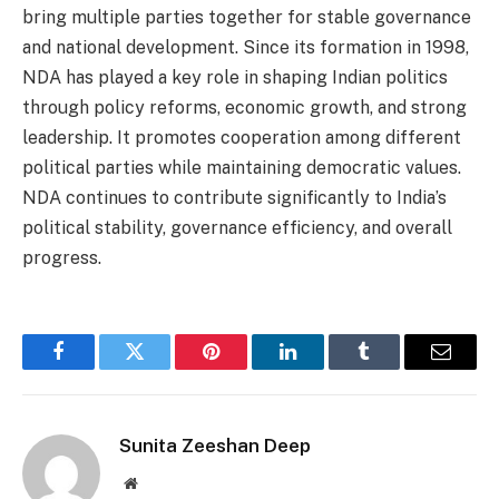
bring multiple parties together for stable governance
and national development. Since its formation in 1998,
NDA has played a key role in shaping Indian politics
through policy reforms, economic growth, and strong
leadership. It promotes cooperation among different
political parties while maintaining democratic values.
NDA continues to contribute significantly to India’s
political stability, governance efficiency, and overall
progress.
Facebook
Twitter
Pinterest
LinkedIn
Tumblr
Email
Sunita Zeeshan Deep
Website