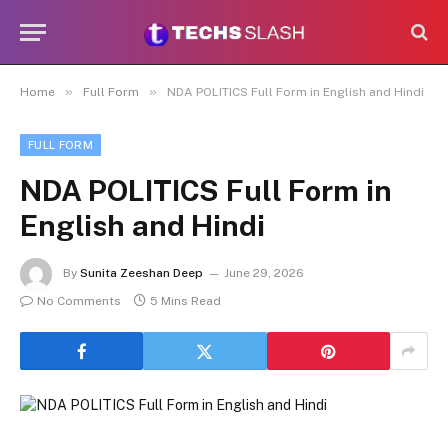
»
»
Home
Full Form
NDA POLITICS Full Form in English and Hindi
FULL FORM
NDA POLITICS Full Form in
English and Hindi
By
Sunita Zeeshan Deep
June 29, 2026
No Comments
5 Mins Read