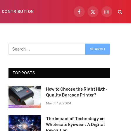
CONTRIBUTION
Facebook
X
Instagram
(Twitter)
TOP POSTS
How to Choose the Right High-
Quality Barcode Printer?
March 19, 2024
The Impact of Technology on
Wholesale Eyewear: A Digital
Revolution