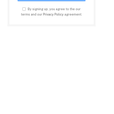
By signing up, you agree to the our
terms and our
Privacy Policy
agreement.