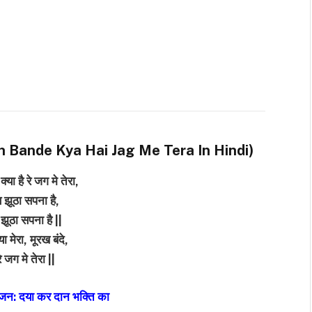
ें (Murakh Bande Kya Hai Jag Me Tera In Hindi)
्या है रे जग मे तेरा,
 झूठा सपना है,
 झूठा सपना है ||
्या मेरा, मूरख बंदे,
रे जग मे तेरा ||
 भजन: दया कर दान भक्ति का