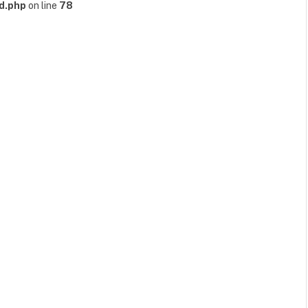
d.php
on line
78