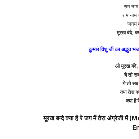
राम नाम 
राम नाम स
जनम म
मूरख बंदे, क्य
कुमार विशु जी का अद्भुत भज
ओ मूरख बंदे, क
ये तो सब
ये तो सब
क्या तेरा क
क्या है 
मूरख बन्दे क्या है रे जग में तेरा अंग्र
En