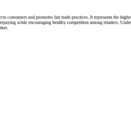
s consumers and promotes fair trade practices. It represents the highest
verpaying while encouraging healthy competition among retailers. Un
rket.