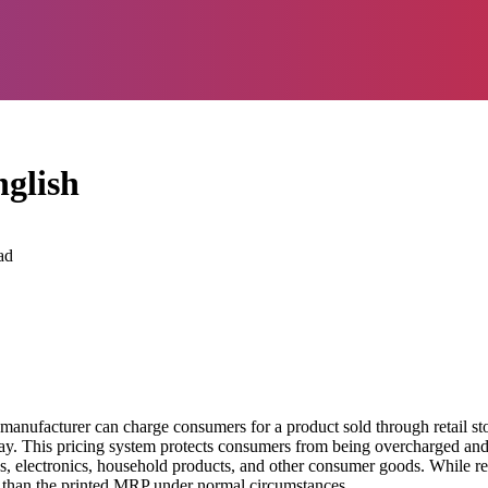
glish
ad
 manufacturer can charge consumers for a product sold through retail s
ay. This pricing system protects consumers from being overcharged and
, electronics, household products, and other consumer goods. While re
re than the printed MRP under normal circumstances.