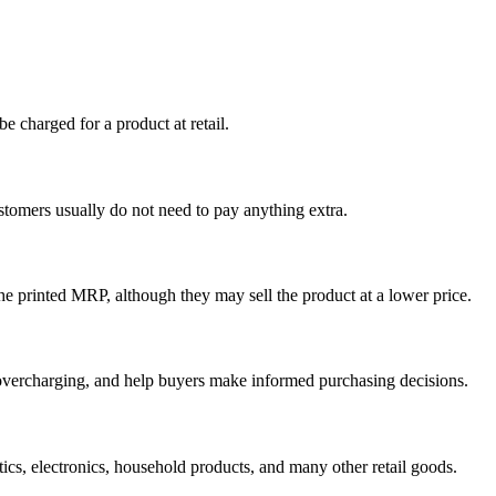
e charged for a product at retail.
stomers usually do not need to pay anything extra.
e printed MRP, although they may sell the product at a lower price.
 overcharging, and help buyers make informed purchasing decisions.
s, electronics, household products, and many other retail goods.