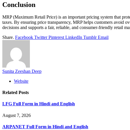
Conclusion
MRP (Maximum Retail Price) is an important pricing system that protect
taxes. By ensuring price transparency, MRP helps customers avoid o
decisions and supports a fair, reliable, and consumer-friendly retail ma
Share.
Facebook
Twitter
Pinterest
LinkedIn
Tumblr
Email
Sunita Zeeshan Deep
Website
Related
Posts
LFG Full Form in Hindi and English
August 7, 2026
ARPANET Full Form in Hindi and English