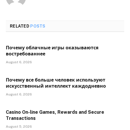
RELATED
POSTS
Почему облачные игры оказываются
востребованнее
August 6, 2026
Почему все больше человек используют
искусственный интеллект каждодневно
August 6, 2026
Casino On-line Games, Rewards and Secure
Transactions
August 5, 2026