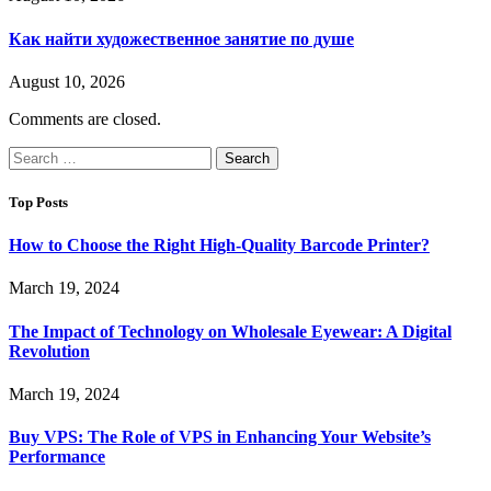
Как найти художественное занятие по душе
August 10, 2026
Comments are closed.
Search
for:
Top Posts
How to Choose the Right High-Quality Barcode Printer?
March 19, 2024
The Impact of Technology on Wholesale Eyewear: A Digital
Revolution
March 19, 2024
Buy VPS: The Role of VPS in Enhancing Your Website’s
Performance