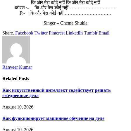
कि और मेरा कोई नहीं कि और मेरा कोई नहीं
कोरस :- कि और मेरा कोई नहीं………………………….
F:- कि और मेरा कोई नहीं …………………………
Singer – Chetna Shukla
Share.
Facebook
Twitter
Pinterest
LinkedIn
Tumblr
Email
Ranveer Kumar
Related
Posts
Как искусственный интеллект содействует решать
ежедневные дела
August 10, 2026
Как функционирует машинное обучение на деле
August 10, 2026