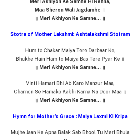
Meri Akhiyon Ke Samne Hi Rehna,
Maa Sheron Wali Jagdambe ।
॥ Meri Akhiyon Ke Samne… ॥
Stotra of Mother Lakshmi: Ashtalakshmi Stotram
Hum to Chakar Maiya Tere Darbaar Ke,
Bhukhe Hain Ham to Maiya Bas Tere Pyar Ke ॥
॥ Meri Akhiyon Ke Samne… ॥
Vinti Hamari Bhi Ab Karo Manzur Maa,
Charnon Se Hamako Kabhi Karna Na Door Maa ॥
॥ Meri Akhiyon Ke Samne… ॥
Hymn for Mother’s Grace : Maiya Laxmi Ki Kripa
Mujhe Jaan Ke Apna Balak Sab Bhool Tu Meri Bhula