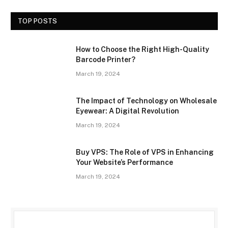
TOP POSTS
How to Choose the Right High-Quality
Barcode Printer?
March 19, 2024
The Impact of Technology on Wholesale
Eyewear: A Digital Revolution
March 19, 2024
Buy VPS: The Role of VPS in Enhancing
Your Website’s Performance
March 19, 2024