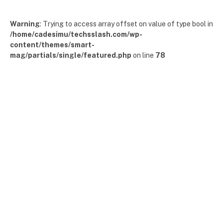
Warning
: Trying to access array offset on value of type bool in
/home/cadesimu/techsslash.com/wp-
content/themes/smart-
mag/partials/single/featured.php
on line
78