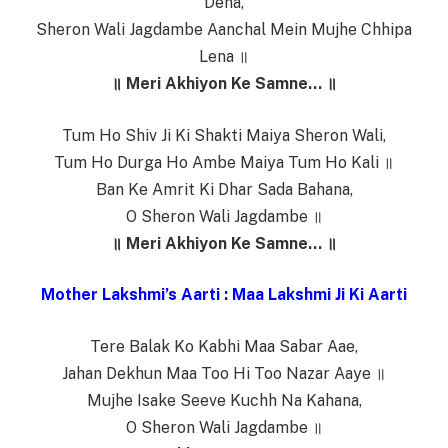
Dena,
Sheron Wali Jagdambe Aanchal Mein Mujhe Chhipa
Lena ॥
॥ Meri Akhiyon Ke Samne… ॥
Tum Ho Shiv Ji Ki Shakti Maiya Sheron Wali,
Tum Ho Durga Ho Ambe Maiya Tum Ho Kali ॥
Ban Ke Amrit Ki Dhar Sada Bahana,
O Sheron Wali Jagdambe ॥
॥ Meri Akhiyon Ke Samne… ॥
Mother Lakshmi’s Aarti : Maa Lakshmi Ji Ki Aarti
Tere Balak Ko Kabhi Maa Sabar Aae,
Jahan Dekhun Maa Too Hi Too Nazar Aaye ॥
Mujhe Isake Seeve Kuchh Na Kahana,
O Sheron Wali Jagdambe ॥