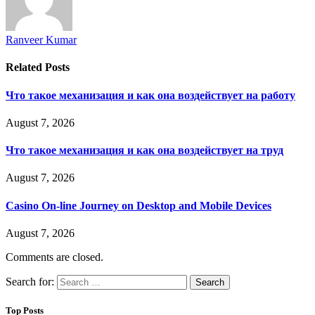
Ranveer Kumar
Related
Posts
Что такое механизация и как она воздействует на работу
August 7, 2026
Что такое механизация и как она воздействует на труд
August 7, 2026
Casino On-line Journey on Desktop and Mobile Devices
August 7, 2026
Comments are closed.
Search for:
Top Posts