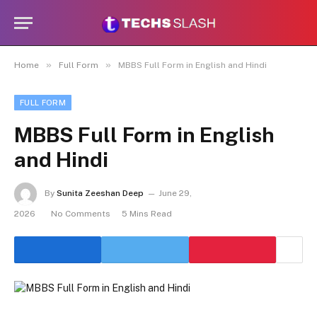
»
»
Home
Full Form
MBBS Full Form in English and Hindi
FULL FORM
MBBS Full Form in English
and Hindi
By
Sunita Zeeshan Deep
June 29,
2026
No Comments
5 Mins Read