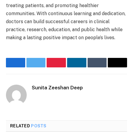
treating patients, and promoting healthier
communities. With continuous learning and dedication,
doctors can build successful careers in clinical
practice, research, education, and public health while
making a lasting positive impact on people’s lives.
Facebook
Twitter
Pinterest
LinkedIn
Tumblr
Email
Sunita Zeeshan Deep
Website
RELATED
POSTS