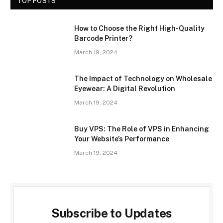
TOP POSTS
How to Choose the Right High-Quality
Barcode Printer?
March 19, 2024
The Impact of Technology on Wholesale
Eyewear: A Digital Revolution
March 19, 2024
Buy VPS: The Role of VPS in Enhancing
Your Website’s Performance
March 19, 2024
Subscribe to Updates