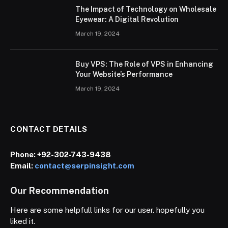
The Impact of Technology on Wholesale
Eyewear: A Digital Revolution
March 19, 2024
Buy VPS: The Role of VPS in Enhancing
Your Website’s Performance
March 19, 2024
CONTACT DETAILS
Phone:
+92-302-743-9438
Email:
contact@serpinsight.com
Our Recommendation
Here are some helpfull links for our user. hopefully you
liked it.