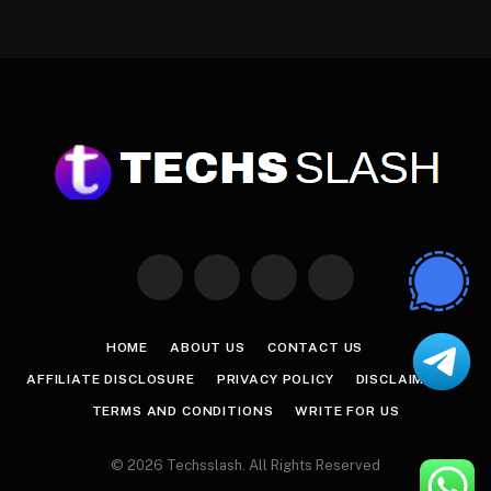
Facebook
X
Instagram
Pinterest
(Twitter)
HOME
ABOUT US
CONTACT US
AFFILIATE DISCLOSURE
PRIVACY POLICY
DISCLAIMER
TERMS AND CONDITIONS
WRITE FOR US
© 2026 Techsslash. All Rights Reserved