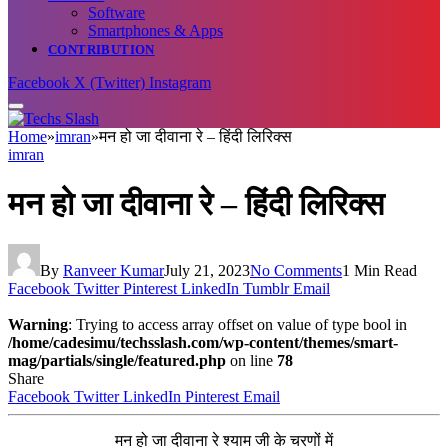
Software
Smartphones & Apps
CONTRIBUTION
Facebook
X (Twitter)
Instagram
Home
»
imran
»
मन हो जा दीवाना रे – हिंदी लिरिक्स
imran
मन हो जा दीवाना रे – हिंदी लिरिक्स
By
Ranveer Kumar
July 21, 2023
No Comments
1 Min Read
Facebook
Twitter
Pinterest
LinkedIn
Tumblr
Email
Warning
: Trying to access array offset on value of type bool in
/home/cadesimu/techsslash.com/wp-content/themes/smart-
mag/partials/single/featured.php
on line
78
Share
Facebook
Twitter
LinkedIn
Pinterest
Email
मन हो जा दीवाना रे श्याम जी के चरणों में