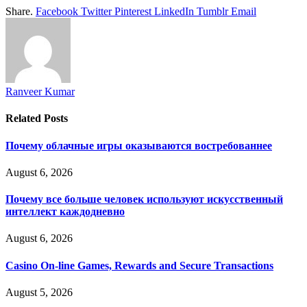
Share.
Facebook
Twitter
Pinterest
LinkedIn
Tumblr
Email
Ranveer Kumar
Related
Posts
Почему облачные игры оказываются востребованнее
August 6, 2026
Почему все больше человек используют искусственный
интеллект каждодневно
August 6, 2026
Casino On-line Games, Rewards and Secure Transactions
August 5, 2026