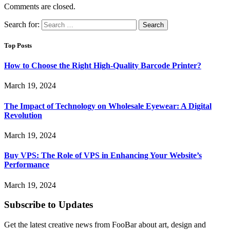
Comments are closed.
Search for:
Top Posts
How to Choose the Right High-Quality Barcode Printer?
March 19, 2024
The Impact of Technology on Wholesale Eyewear: A Digital
Revolution
March 19, 2024
Buy VPS: The Role of VPS in Enhancing Your Website’s
Performance
March 19, 2024
Subscribe to Updates
Get the latest creative news from FooBar about art, design and