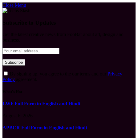
Close Menu
Subscribe to Updates
Get the latest creative news from FooBar about art, design and
business.
By signing up, you agree to the our terms and our
Privacy
Policy
agreement.
What's Hot
LWF Full Form in English and Hindi
August 6, 2026
APBCR Full Form in English and Hindi