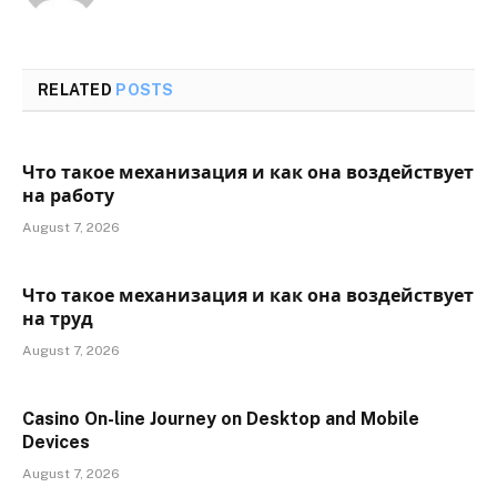
RELATED
POSTS
Что такое механизация и как она воздействует
на работу
August 7, 2026
Что такое механизация и как она воздействует
на труд
August 7, 2026
Casino On-line Journey on Desktop and Mobile
Devices
August 7, 2026