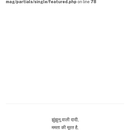
mag/partials/single/featured.php
on line
78
झुंझुनू वाली दादी,
ममता की मूरत है,